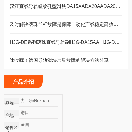
汉江直线导轨螺纹孔型滑块DA15AADA20AADA20AAL
及时解决滚珠丝杆故障是保障自动化产线稳定高效的关键
HJG-DE系列滚珠直线导轨副HJG-DA15AA HJG-DA20AA HJG-DA20AAL
速收藏！德国导轨滑块常见故障的解决方法分享
产品介绍
力士乐/Rexroth
品牌
进口
产地
全国
销售区