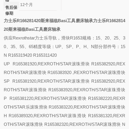
域
12个月
售后保
修期
力士乐R166281420斯来福临Basi工具磨床轴承
力士乐R1662814
20斯来福临Basi工具磨床轴承
供应
Rexrothstar力士乐导轨，滑块R1653
规格：
15、20、25、3
0、35、55、65
精度等级：
UP、SP、P、H、N
部分部件号：
15
N R165319420 R165311420
UP R165381920,REXROTH/STAR滚珠滑块 R165382920,REX
ROTH/STAR滚珠滑块 R165383920 ,REXROTH/STAR滚珠滑块
SP R165381920,REXROTH/STAR滚珠滑块 R165382920,REX
ROTH/STAR滚珠滑块 R165383920,REXROTH/STAR滚珠滑块
P R165381220,REXROTH/STAR滚珠滑块 R165382220,REXR
OTH/STAR乐滚珠滑块 R165383220,REXROTH/STAR滚珠滑块
H R165389320,REXROTH/STAR滚珠滑块 R165381320,REXR
OTH/STAR滚珠滑块 R165382320,REXROTH/STAR滚珠滑块
N