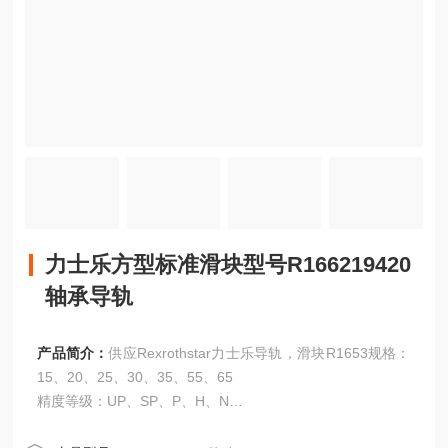
力士乐方型标准滑块型号R166219420
轴承导轨
产品简介：
供应Rexrothstar力士乐导轨，滑块R1653规格：
15、20、25、30、35、55、65
精度等级：UP、SP、P、H、N
力士乐方型标准滑块型号R166219420轴承导轨