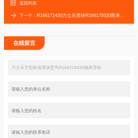
返回列表
R166171420力士乐滑块R166179320斯来福临EWAG传动轴承
下一个：
在线留言