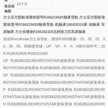
域
12个月
售后保
修期
力士乐方型标准滑块型号R166219420轴承导轨
力士乐方型标准
滑块型号R166219420轴承导轨
机轴承
166429310
承
动轴承
车
床轴承
力士乐滑块R165182320北村排刀式车床轴承
供应
Rexrothstar力士乐导轨，滑块R1653
规格：
15、20、25、3
0、35、55、65
精度等级：
UP、SP、P、H、N
部分部件号：
15
N R165319420 R165311420
UP R165381920,REXROTH/STAR滚珠滑块 R165382920,REX
ROTH/STAR滚珠滑块 R165383920 ,REXROTH/STAR滚珠滑块
SP R165381920,REXROTH/STAR滚珠滑块 R165382920,REX
ROTH/STAR滚珠滑块 R165383920,REXROTH/STAR滚珠滑块
P R165381220,REXROTH/STAR滚珠滑块 R165382220,REXR
OTH/STAR乐滚珠滑块 R165383220,REXROTH/STAR滚珠滑块
H R165389320,REXROTH/STAR滚珠滑块 R165381320,REXR