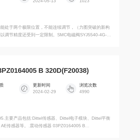
2024-05-13
1023
只能处于两个极限位置，不能连续调节，（力图突破的新构
节精度还受到一定限制。SMC电磁阀SYJ5540-4G-
0164005 B 320D(F20038)
质
更新时间
浏览次数
2024-02-29
4990
005.主要产品包括:Dittel传感器、Dittel电子模块、Dittel平衡
el AE传感器等。.震动传感器 03PZ0164005 B