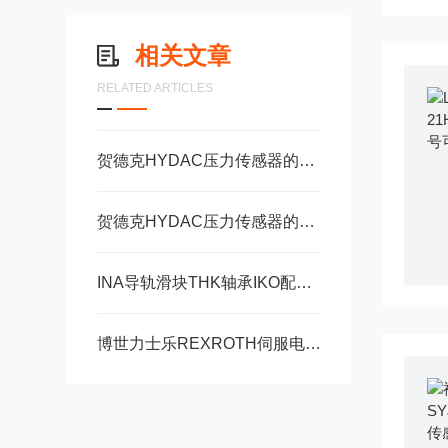
相关文章
RELATED ARTICLES
贺德克HYDAC压力传感器的维护保养方法分享
贺德克HYDAC压力传感器的常见故障相应解决方法分享
INA导轨滑块THK轴承IKO配件SBC线轨福业自动化选型
博世力士乐REXROTH伺服电机常见问题相应解决方法分享