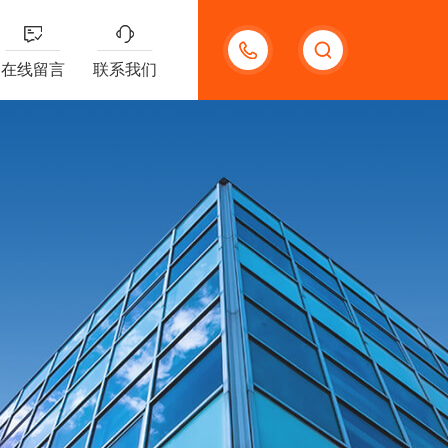
13132097161
在线留言
联系我们