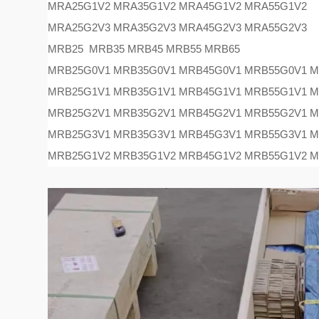
MRA25G1V2 MRA35G1V2 MRA45G1V2 MRA55G1V2
MRA25G2V3 MRA35G2V3 MRA45G2V3 MRA55G2V3
MRB25 MRB35 MRB45 MRB55 MRB65
MRB25G0V1 MRB35G0V1 MRB45G0V1 MRB55G0V1 
MRB25G1V1 MRB35G1V1 MRB45G1V1 MRB55G1V1 
MRB25G2V1 MRB35G2V1 MRB45G2V1 MRB55G2V1 
MRB25G3V1 MRB35G3V1 MRB45G3V1 MRB55G3V1 
MRB25G1V2 MRB35G1V2 MRB45G1V2 MRB55G1V2
M