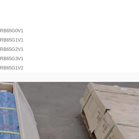
MRB65G0V1
MRB65G1V1
MRB65G2V1
MRB65G3V1
RB65G1V2