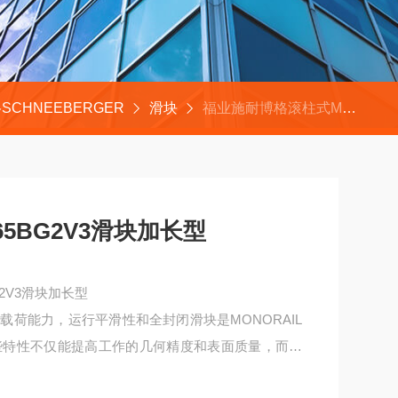
SCHNEEBERGER
滑块
福业施耐博格滚柱式MRW65BG2V3滑块加长型
5BG2V3滑块加长型
2V3滑块加长型
载荷能力，运行平滑性和全封闭滑块是MONORAIL
些特性不仅能提高工作的几何精度和表面质量，而且
能改善工作振动