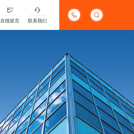
13132097161
在线留言
联系我们