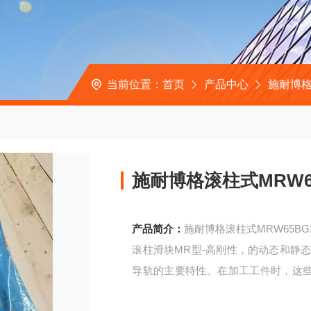
当前位置：
首页
产品中心
施耐博格
施耐博格滚柱式MRW6
产品简介：
施耐博格滚柱式MRW65BG
滚柱滑块MR型-高刚性，的动态和静态
导轨的主要特性。在加工工件时，这
能提高加工速度。刚性的MONORAIL