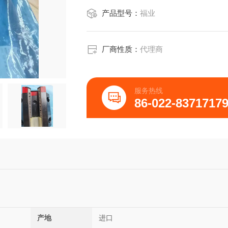
产品型号：
福业
厂商性质：
代理商
服务热线
86-022-8371717
产地
进口