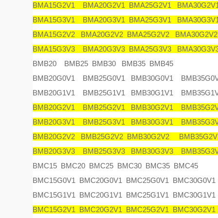
BMA15G2V1 BMA20G2V1 BMA25G2V1 BMA30G2V
BMA15G3V1 BMA20G3V1 BMA25G3V1 BMA30G3V
BMA15G2V2 BMA20G2V2 BMA25G2V2 BMA30G2V2
BMA15G3V3 BMA20G3V3 BMA25G3V3 BMA30G3V
BMB20 BMB25 BMB30 BMB35 BMB45
BMB20G0V1 BMB25G0V1 BMB30G0V1 BMB35G0V
BMB20G1V1 BMB25G1V1 BMB30G1V1 BMB35G1V
BMB20G2V1 BMB25G2V1 BMB30G2V1 BMB35G2V
BMB20G3V1 BMB25G3V1 BMB30G3V1 BMB35G3V
BMB20G2V2 BMB25G2V2 BMB30G2V2 BMB35G2V
BMB20G3V3 BMB25G3V3 BMB30G3V3 BMB35G3V
BMC15 BMC20 BMC25 BMC30 BMC35 BMC45
BMC15G0V1 BMC20G0V1 BMC25G0V1 BMC30G0V1
BMC15G1V1 BMC20G1V1 BMC25G1V1 BMC30G1V1
BMC15G2V1 BMC20G2V1 BMC25G2V1 BMC30G2V1