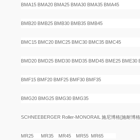
BMA15 BMA20 BMA25 BMA30 BMA35 BMA45
BMB20 BMB25 BMB30 BMB35 BMB45
BMC15 BMC20 BMC25 BMC30 BMC35 BMC45
BMD20 BMD25 BMD30 BMD35 BMD45 BME25 BME30 
BMF15 BMF20 BMF25 BMF30 BMF35
BMG20 BMG25 BMG30 BMG35
SCHNEEBERGER Roller-MONORAIL
施尼博格
[
施耐博
MR25 MR35 MR45 MR55 MR65