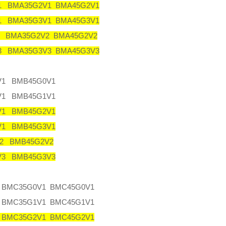
1 BMA35G2V1 BMA45G2V1
1 BMA35G3V1 BMA45G3V1
 BMA35G2V2 BMA45G2V2
3 BMA35G3V3 BMA45G3V3
1 BMB45G0V1
1 BMB45G1V1
1 BMB45G2V1
1 BMB45G3V1
2 BMB45G2V2
3 BMB45G3V3
 BMC35G0V1 BMC45G0V1
 BMC35G1V1 BMC45G1V1
 BMC35G2V1 BMC45G2V1