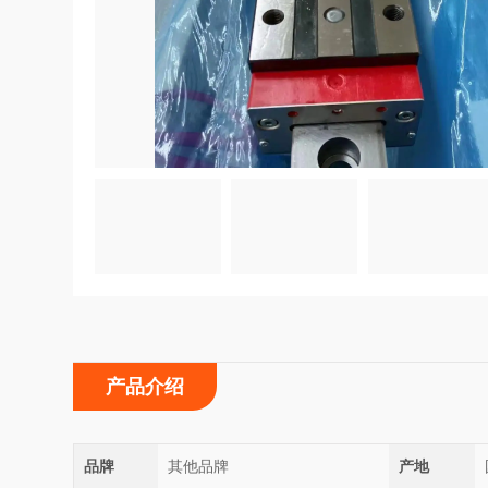
产品介绍
品牌
其他品牌
产地