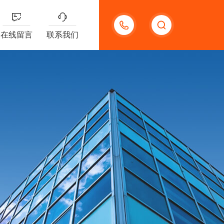
13132097161
在线留言
联系我们