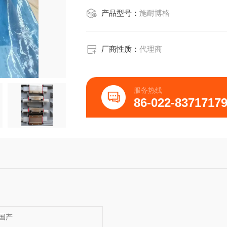
产品型号：
施耐博格
厂商性质：
代理商
服务热线
86-022-8371717
国产