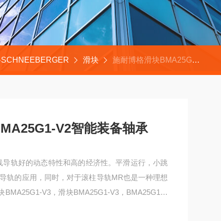
SCHNEEBERGER
滑块
施耐博格滑块BMA25G1-V3，BMA25G1-V2智能装备轴承
BMA25G1-V2智能装备轴承
珠直线导轨好的动态特性和高的经济性。平滑运行，小跳
导轨的应用，同时，对于滚柱导轨MR也是一种理想
25G1-V3，滑块BMA25G1-V3，BMA25G1-V