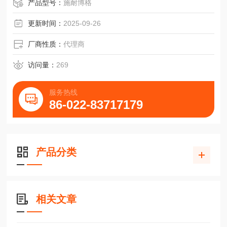
3，施耐德750W伺服电机A BCH0802012A1C滑块
产品型号：
施耐博格
更新时间：
2025-09-26
厂商性质：
代理商
访问量：
269
服务热线
86-022-83717179
产品分类
相关文章