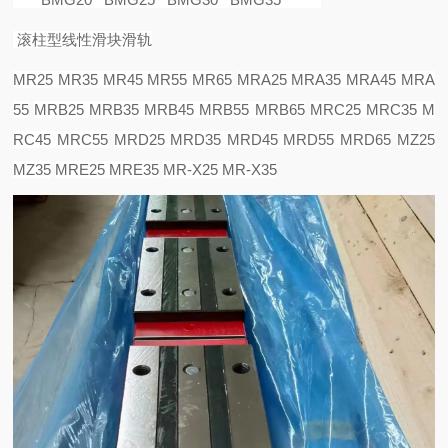
滚柱型线性滑块滑轨
MR25 MR35 MR45 MR55 MR65
MRA25 MRA35 MRA45 MRA
55
MRB25 MRB35 MRB45 MRB55 MRB65
MRC25 MRC35 M
RC45 MRC55
MRD25 MRD35 MRD45 MRD55 MRD65
MZ25
MZ35
MRE25 MRE35
MR-X25 MR-X35