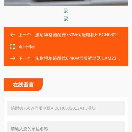
施耐博格施耐德750W伺服电机F BCH0802012F1C滑块轴
上一个：
返回列表
施耐博格施耐德0.4KW伺服驱动器 LXM23DU04M3X滑块
下一个：
在线留言