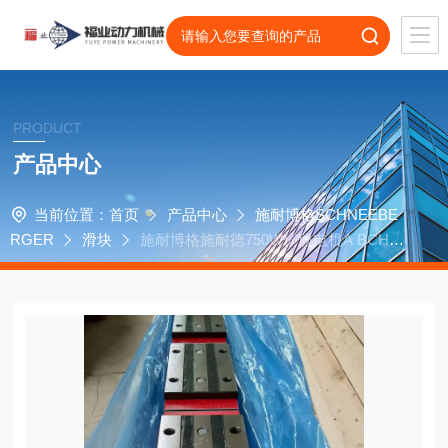
PRODUCT
产品中心
当前位置：
首页
产品中心
施耐博格SCHNEEBE
RGER
滑块
施耐博格施耐德750W伺服电机A BCH08
02012A1C滑块