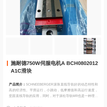
施耐德750W伺服电机A BCH0802012
A1C滑块
产品简介：
SCHNEEBERGER滚珠直线导轨好的动态特性和
高的经济性。平滑运行，小跳动，低摩擦值和高运行速度，
坚固直线导轨的应用，同时，对于滚柱导轨MR也是一种理想
的补充。BM型滑块规格型号如下：30规格滑块BMA30G0-V