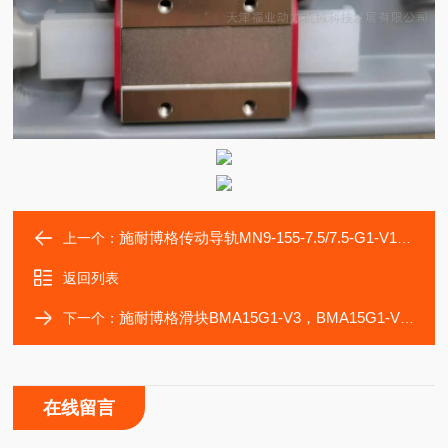
施耐博格传动导轨MN9-155-7.5/7.5-G1-V1-ZG设备滑块
上一个：
返回列表
施耐博格滑块BMA15G1-V3，BMA15G1-V2轴承导轨
下一个：
在线留言