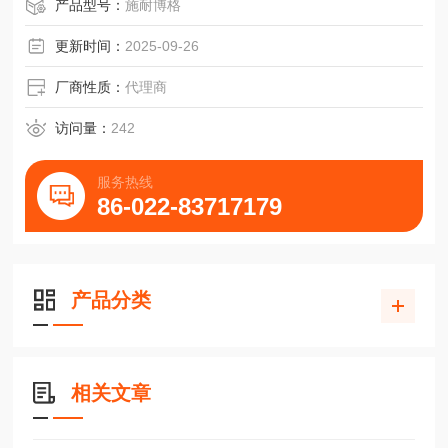
3，滑块MNN12-G3， 油枪MNW， 孔盖MNK6
产品型号：
施耐博格
更新时间：
2025-09-26
厂商性质：
代理商
访问量：
242
服务热线
86-022-83717179
产品分类
相关文章