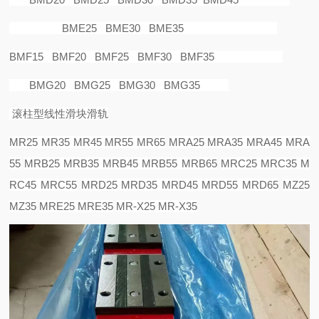
BME25 BME30 BME35
BMF15 BMF20 BMF25 BMF30 BMF35
BMG20 BMG25 BMG30 BMG35
滚柱型线性滑块滑轨
MR25 MR35 MR45 MR55 MR65
MRA25 MRA35 MRA45 MRA
55
MRB25 MRB35 MRB45 MRB55 MRB65
MRC25 MRC35 M
RC45 MRC55
MRD25 MRD35 MRD45 MRD55 MRD65
MZ25
MZ35
MRE25 MRE35
MR-X25 MR-X35