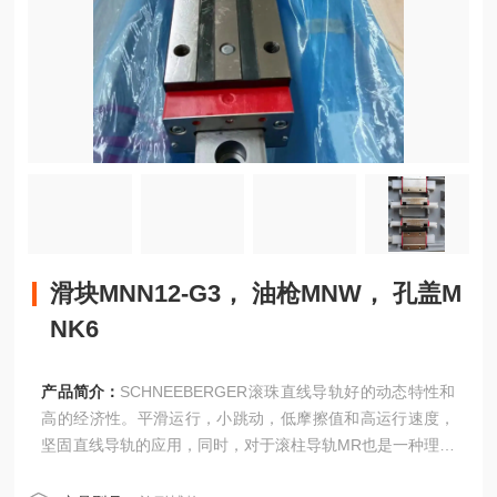
滑块MNN12-G3， 油枪MNW， 孔盖M
NK6
产品简介：
SCHNEEBERGER滚珠直线导轨好的动态特性和
高的经济性。平滑运行，小跳动，低摩擦值和高运行速度，
坚固直线导轨的应用，同时，对于滚柱导轨MR也是一种理想
的补充。BM型滑块规格型号如下：30规格滑块BMA30G0-V