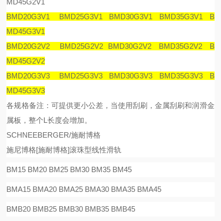
MD45G2V1
BMD20G3V1 BMD25G3V1 BMD30G3V1 BMD35G3V1 B
MD45G3V1
BMD20G2V2 BMD25G2V2 BMD30G2V2 BMD35G2V2 B
MD45G2V2
BMD20G3V3 BMD25G3V3 BMD30G3V3 BMD35G3V3 B
MD45G3V3
各规格备注：可提供更小公差，当使用刮刷，金属刮刷和润滑金
属板，整个
L
长度会增加。
SCHNEEBERGER/施耐博格
施尼博格
[
施耐博格
]
滚珠型线性滑
轨
BM15 BM20 BM25 BM30 BM35 BM45
BMA15 BMA20 BMA25 BMA30 BMA35 BMA45
BMB20 BMB25 BMB30 BMB35 BMB45