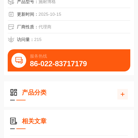
威龙数控刀具制造设备轴承BMW35JG1-V1滑块
产品型号：
施耐博格
更新时间：
2025-10-15
厂商性质：
代理商
访问量：
215
服务热线
86-022-83717179
产品分类
相关文章