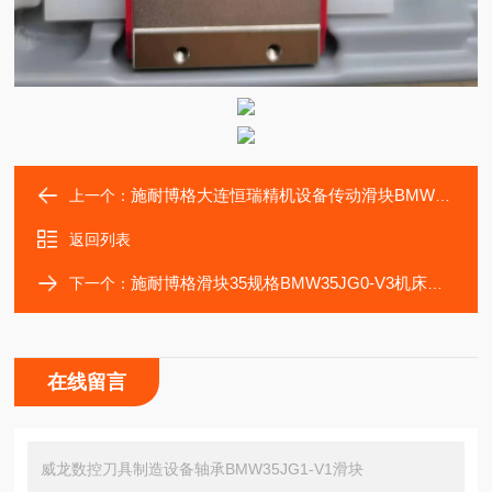
施耐博格大连恒瑞精机设备传动滑块BMW35JG2-V3
上一个：
返回列表
施耐博格滑块35规格BMW35JG0-V3机床自动化轴承导轨
下一个：
在线留言