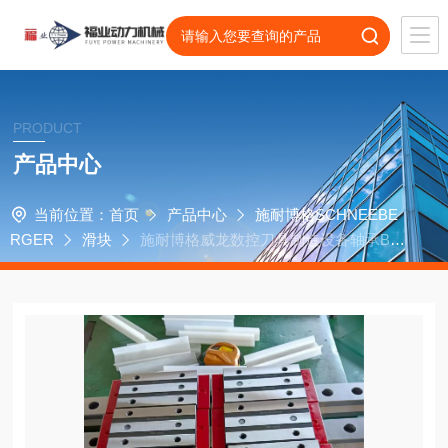
PRODUCT
产品中心
当前位置：
首页
产品中心
施耐博格SCHNEEBE
RGER
滑块
施耐博格威龙数控刀具制造设备轴承BM
W35JG1-V1滑块