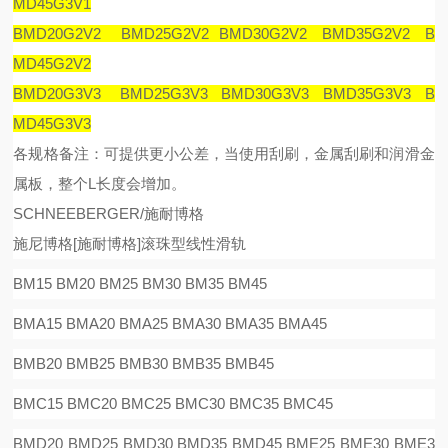
MD45G3V1
BMD20G2V2 BMD25G2V2 BMD30G2V2 BMD35G2V2 B
MD45G2V2
BMD20G3V3 BMD25G3V3 BMD30G3V3 BMD35G3V3 B
MD45G3V3
各规格备注：可提供更小公差，当使用刮刷，金属刮刷和润滑金
属板，整个
L
长度会增加。
SCHNEEBERGER/施耐博格
施尼博格
[
施耐博格
]
滚珠型线性滑
轨
BM15 BM20 BM25 BM30 BM35 BM45
BMA15 BMA20 BMA25 BMA30 BMA35 BMA45
BMB20 BMB25 BMB30 BMB35 BMB45
BMC15 BMC20 BMC25 BMC30 BMC35 BMC45
BMD20 BMD25 BMD30 BMD35 BMD45 BME25 BME30 BME3