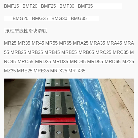
BMF15 BMF20 BMF25 BMF30 BMF35
BMG20 BMG25 BMG30 BMG35
滚柱型线性滑块滑轨
MR25 MR35 MR45 MR55 MR65
MRA25 MRA35 MRA45 MRA
55
MRB25 MRB35 MRB45 MRB55 MRB65
MRC25 MRC35 M
RC45 MRC55
MRD25 MRD35 MRD45 MRD55 MRD65
MZ25
MZ35
MRE25 MRE35
MR-X25 MR-X35