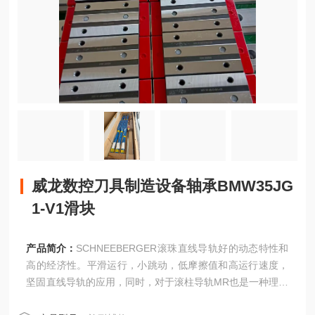
威龙数控刀具制造设备轴承BMW35JG
1-V1滑块
产品简介：
SCHNEEBERGER滚珠直线导轨好的动态特性和
高的经济性。平滑运行，小跳动，低摩擦值和高运行速度，
坚固直线导轨的应用，同时，对于滚柱导轨MR也是一种理想
的补充