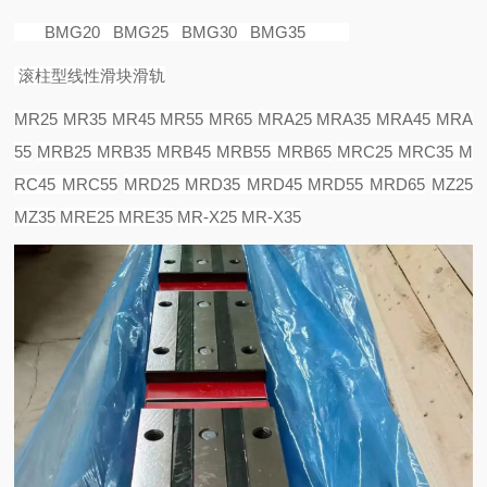
BMG20 BMG25 BMG30 BMG35
滚柱型线性滑块滑轨
MR25 MR35 MR45 MR55 MR65
MRA25 MRA35 MRA45 MRA
55
MRB25 MRB35 MRB45 MRB55 MRB65
MRC25 MRC35 M
RC45 MRC55
MRD25 MRD35 MRD45 MRD55 MRD65
MZ25
MZ35
MRE25 MRE35
MR-X25 MR-X35