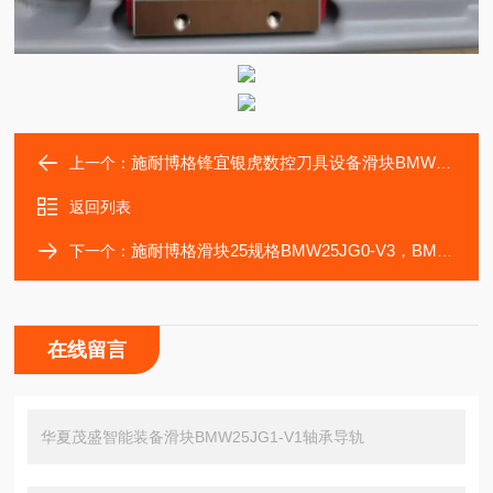
施耐博格锋宜银虎数控刀具设备滑块BMW25JG3-V1轴承
上一个：
返回列表
施耐博格滑块25规格BMW25JG0-V3，BMW25JG0-V2轴承
下一个：
在线留言