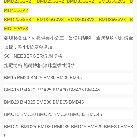
BMD20G2V2 BMD25G2V2 BMD30G2V2 BMD35G2V2 B
MD45G2V2
BMD20G3V3 BMD25G3V3 BMD30G3V3 BMD35G3V3 B
MD45G3V3
各规格备注：可提供更小公差，当使用刮刷，金属刮刷和润滑金
属板，整个
L
长度会增加。
SCHNEEBERGER/施耐博格
施尼博格
[
施耐博格
]
滚珠型线性滑
轨
BM15 BM20 BM25 BM30 BM35 BM45
BMA15 BMA20 BMA25 BMA30 BMA35 BMA45
BMB20 BMB25 BMB30 BMB35 BMB45
BMC15 BMC20 BMC25 BMC30 BMC35 BMC45
BMD20 BMD25 BMD30 BMD35 BMD45 BME25 BME30 BME3
5