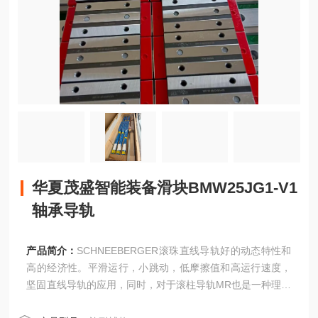
华夏茂盛智能装备滑块BMW25JG1-V1
轴承导轨
产品简介：
SCHNEEBERGER滚珠直线导轨好的动态特性和
高的经济性。平滑运行，小跳动，低摩擦值和高运行速度，
坚固直线导轨的应用，同时，对于滚柱导轨MR也是一种理想
的补充