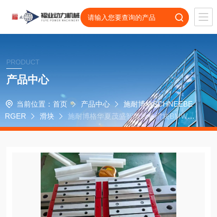
PRODUCT
产品中心
当前位置：
首页
产品中心
施耐博格SCHNEEBE
RGER
滑块
施耐博格华夏茂盛智能装备滑块BMW25
JG1-V1轴承导轨