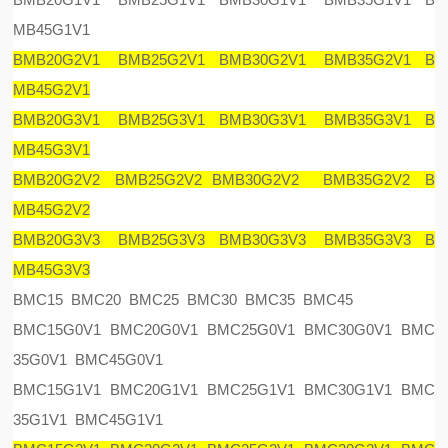
MB45G1V1
BMB20G2V1 BMB25G2V1 BMB30G2V1 BMB35G2V1 B
MB45G2V1
BMB20G3V1 BMB25G3V1 BMB30G3V1 BMB35G3V1 B
MB45G3V1
BMB20G2V2 BMB25G2V2 BMB30G2V2 BMB35G2V2 B
MB45G2V2
BMB20G3V3 BMB25G3V3 BMB30G3V3 BMB35G3V3 B
MB45G3V3
BMC15 BMC20 BMC25 BMC30 BMC35 BMC45
BMC15G0V1 BMC20G0V1 BMC25G0V1 BMC30G0V1 BMC
35G0V1 BMC45G0V1
BMC15G1V1 BMC20G1V1 BMC25G1V1 BMC30G1V1 BMC
35G1V1 BMC45G1V1