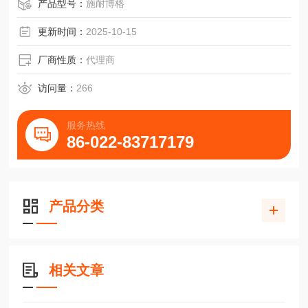
华夏茂盛智能装备滑块BMW25JG1-V1轴承导轨
产品型号：
施耐博格
更新时间：
2025-10-15
厂商性质：
代理商
访问量：
266
服务热线
86-022-83717179
产品分类
相关文章