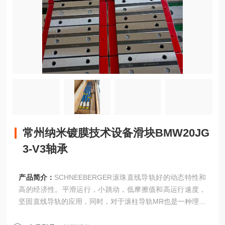
常州纳米镀膜技术设备滑块BMW20JG
3-V3轴承
产品简介：
SCHNEEBERGER滚珠直线导轨好的动态特性和
高的经济性。平滑运行，小跳动，低摩擦值和高运行速度，
坚固直线导轨的应用，同时，对于滚柱导轨MR也是一种理想
的补充