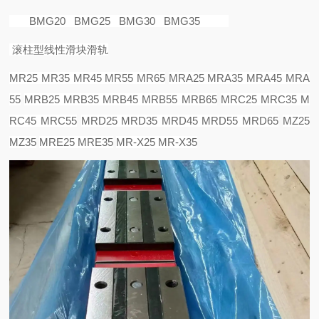
BMG20 BMG25 BMG30 BMG35
滚柱型线性滑块滑轨
MR25 MR35 MR45 MR55 MR65
MRA25 MRA35 MRA45 MRA
55
MRB25 MRB35 MRB45 MRB55 MRB65
MRC25 MRC35 M
RC45 MRC55
MRD25 MRD35 MRD45 MRD55 MRD65
MZ25
MZ35
MRE25 MRE35
MR-X25 MR-X35