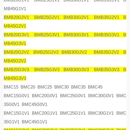
MB45G1V1
BMB20G2V1 BMB25G2V1 BMB30G2V1 BMB35G2V1 B
MB45G2V1
BMB20G3V1 BMB25G3V1 BMB30G3V1 BMB35G3V1 B
MB45G3V1
BMB20G2V2 BMB25G2V2 BMB30G2V2 BMB35G2V2 B
MB45G2V2
BMB20G3V3 BMB25G3V3 BMB30G3V3 BMB35G3V3 B
MB45G3V3
BMC15 BMC20 BMC25 BMC30 BMC35 BMC45
BMC15G0V1 BMC20G0V1 BMC25G0V1 BMC30G0V1 BMC
35G0V1 BMC45G0V1
BMC15G1V1 BMC20G1V1 BMC25G1V1 BMC30G1V1 BMC
35G1V1 BMC45G1V1