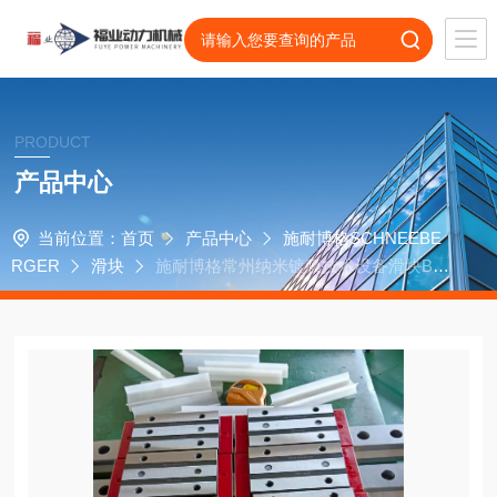
PRODUCT
产品中心
当前位置：
首页
产品中心
施耐博格SCHNEEBE
RGER
滑块
施耐博格常州纳米镀膜技术设备滑块BM
W20JG3-V3轴承