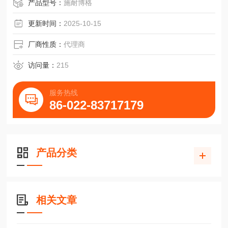
常州纳米镀膜技术设备滑块BMW20JG3-V3轴承
产品型号：
施耐博格
更新时间：
2025-10-15
厂商性质：
代理商
访问量：
215
服务热线
86-022-83717179
产品分类
相关文章