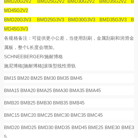
BMD20G2V2 BMD25G2V2 BMD30G2V2 BMD35G2V2 B
MD45G2V2
BMD20G3V3 BMD25G3V3 BMD30G3V3 BMD35G3V3 B
MD45G3V3
各规格备注：可提供更小公差，当使用刮刷，金属刮刷和润滑金
属板，整个
L
长度会增加。
SCHNEEBERGER/施耐博格
施尼博格
[
施耐博格
]
滚珠型线性滑
轨
BM15 BM20 BM25 BM30 BM35 BM45
BMA15 BMA20 BMA25 BMA30 BMA35 BMA45
BMB20 BMB25 BMB30 BMB35 BMB45
BMC15 BMC20 BMC25 BMC30 BMC35 BMC45
BMD20 BMD25 BMD30 BMD35 BMD45 BME25 BME30 BME3
5