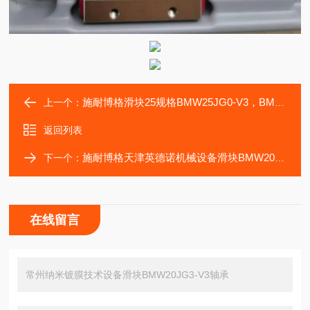
施耐博格滑块25规格BMW25JG0-V3，BMW25JG0-V2轴承
上一个：
返回列表
施耐博格天津英德诺机械设备滑块BMW20JG2-V3轴承
下一个：
在线留言