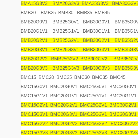
BMA15G3V3 BMA20G3V3 BMA25G3V3 BMA30G3V
BMB20 BMB25 BMB30 BMB35 BMB45
BMB20G0V1 BMB25G0V1 BMB30G0V1 BMB35G0V
BMB20G1V1 BMB25G1V1 BMB30G1V1 BMB35G1V
BMB20G2V1 BMB25G2V1 BMB30G2V1 BMB35G2V
BMB20G3V1 BMB25G3V1 BMB30G3V1 BMB35G3V
BMB20G2V2 BMB25G2V2 BMB30G2V2 BMB35G2V
BMB20G3V3 BMB25G3V3 BMB30G3V3 BMB35G3V
BMC15 BMC20 BMC25 BMC30 BMC35 BMC45
BMC15G0V1 BMC20G0V1 BMC25G0V1 BMC30G0V1
BMC15G1V1 BMC20G1V1 BMC25G1V1 BMC30G1V1
BMC15G2V1 BMC20G2V1 BMC25G2V1 BMC30G2V1
BMC15G3V1 BMC20G3V1 BMC25G3V1 BMC30G3V1
BMC15G2V2 BMC20G2V2 BMC25G2V2 BMC30G2V2
BMC15G3V3 BMC20G3V3 BMC25G3V3 BMC30G3V