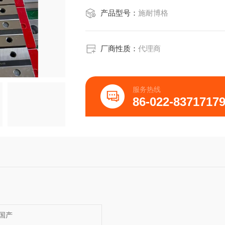
产品型号：
施耐博格
厂商性质：
代理商
服务热线
86-022-8371717
国产