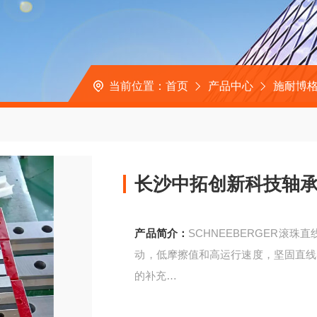
当前位置：
首页
产品中心
施耐博格
长沙中拓创新科技轴承B
产品简介：
SCHNEEBERGER滚
动，低摩擦值和高运行速度，坚固直线
的补充
长沙中拓创新科技轴承BMW35HG1-V