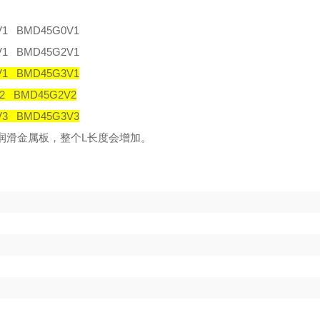
V1 BMD45G0V1
V1 BMD45G2V1
V1 BMD45G3V1
2 BMD45G2V2
V3 BMD45G3V3
润滑金属板，整个
L
长度会增加。