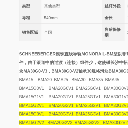
类型
其他类型
丝杆外径
导程
540mm
全长
售后保修
销售区域
全国
期
SCHNEEBERGER滚珠直线导轨
MONORAIL-BM
型以非
件，由于滚道中的过渡（连接）组件少，这使
磁
长沙中拓
块
MA30G0-V3，BMA30G0-V2轴承
30规格滑块BMA30G0
BMA15 BMA20 BMA25 BMA30 BMA35 BMA45
BMA15G0V1 BMA20G0V1 BMA25G0V1 BMA30G0V
BMA15G1V1 BMA20G1V1 BMA25G1V1 BMA30G1V
BMA15G2V1 BMA20G2V1 BMA25G2V1 BMA30G2V
BMA15G3V1 BMA20G3V1 BMA25G3V1 BMA30G3V
BMA15G2V2 BMA20G2V2 BMA25G2V2 BMA30G2V2