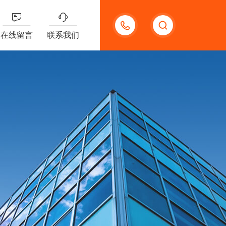
13132097161
在线留言
联系我们