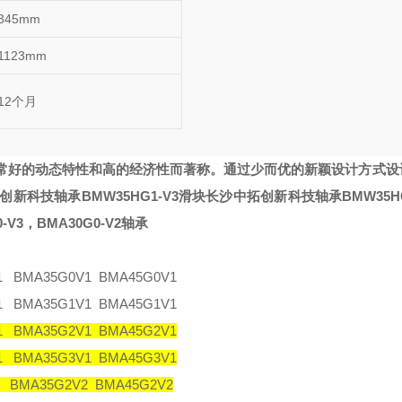
345mm
1123mm
12个月
常好的动态特性和高的经济性而著称。通过少而优的新颖设计方式设
创新科技轴承BMW35HG1-V3滑块
长沙中拓创新科技轴承BMW35HG
-V3，BMA30G0-V2轴承
1 BMA35G0V1 BMA45G0V1
1 BMA35G1V1 BMA45G1V1
1 BMA35G2V1 BMA45G2V1
1 BMA35G3V1 BMA45G3V1
 BMA35G2V2 BMA45G2V2