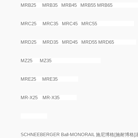
MRB25 MRB35 MRB45 MRB55 
MRC25 MRC35 MRC45 MRC55
MRD25 MRD35 MRD45 MRD55 MRD65
MZ25 MZ35
MRE25 MRE35
MR-X25 MR-X35
SCHNEEBERGER Ball-MONORAIL
施尼博格
[
施耐博格
]