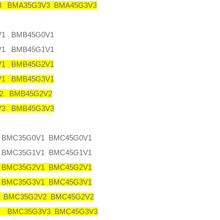
3 BMA35G3V3 BMA45G3V3
1 BMB45G0V1
1 BMB45G1V1
1 BMB45G2V1
1 BMB45G3V1
2 BMB45G2V2
3 BMB45G3V3
 BMC35G0V1 BMC45G0V1
 BMC35G1V1 BMC45G1V1
 BMC35G2V1 BMC45G2V1
 BMC35G3V1 BMC45G3V1
 BMC35G2V2 BMC45G2V2
3 BMC35G3V3 BMC45G3V3