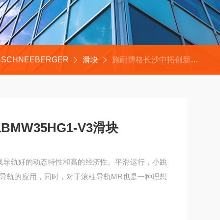
SCHNEEBERGER
滑块
施耐博格长沙中拓创新科技轴承BMW35HG1-V3滑块
MW35HG1-V3滑块
珠直线导轨好的动态特性和高的经济性。平滑运行，小跳
导轨的应用，同时，对于滚柱导轨MR也是一种理想
3滑块