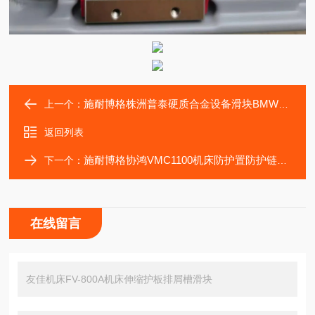
施耐博格株洲普泰硬质合金设备滑块BMW30LG2-V3轴承
上一个：
返回列表
施耐博格协鸿VMC1100机床防护置防护链节能环保滑块
下一个：
在线留言