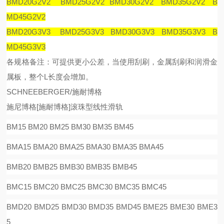
BMD20G2V2 BMD25G2V2 BMD30G2V2 BMD35G2V2 B
MD45G2V2
BMD20G3V3 BMD25G3V3 BMD30G3V3 BMD35G3V3 B
MD45G3V3
各规格备注：可提供更小公差，当使用刮刷，金属刮刷和润滑金
属板，整个
L
长度会增加。
SCHNEEBERGER/施耐博格
施尼博格
[
施耐博格
]
滚珠型线性滑
轨
BM15 BM20 BM25 BM30 BM35 BM45
BMA15 BMA20 BMA25 BMA30 BMA35 BMA45
BMB20 BMB25 BMB30 BMB35 BMB45
BMC15 BMC20 BMC25 BMC30 BMC35 BMC45
BMD20 BMD25 BMD30 BMD35 BMD45 BME25 BME30 BME3
5