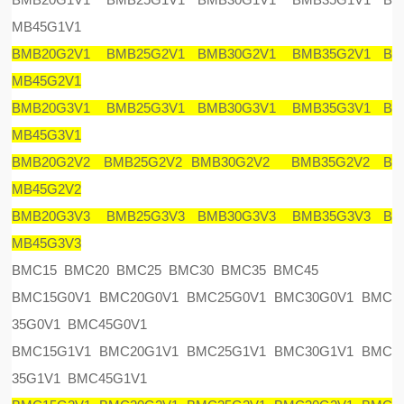
MB45G1V1
BMB20G2V1 BMB25G2V1 BMB30G2V1 BMB35G2V1 B
MB45G2V1
BMB20G3V1 BMB25G3V1 BMB30G3V1 BMB35G3V1 B
MB45G3V1
BMB20G2V2 BMB25G2V2 BMB30G2V2 BMB35G2V2 B
MB45G2V2
BMB20G3V3 BMB25G3V3 BMB30G3V3 BMB35G3V3 B
MB45G3V3
BMC15 BMC20 BMC25 BMC30 BMC35 BMC45
BMC15G0V1 BMC20G0V1 BMC25G0V1 BMC30G0V1 BMC
35G0V1 BMC45G0V1
BMC15G1V1 BMC20G1V1 BMC25G1V1 BMC30G1V1 BMC
35G1V1 BMC45G1V1