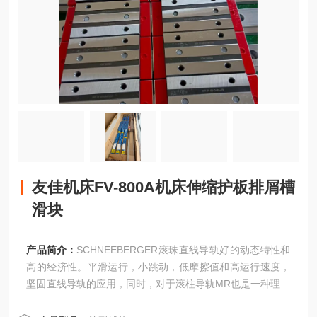
友佳机床FV-800A机床伸缩护板排屑槽
滑块
产品简介：
SCHNEEBERGER滚珠直线导轨好的动态特性和
高的经济性。平滑运行，小跳动，低摩擦值和高运行速度，
坚固直线导轨的应用，同时，对于滚柱导轨MR也是一种理想
的补充