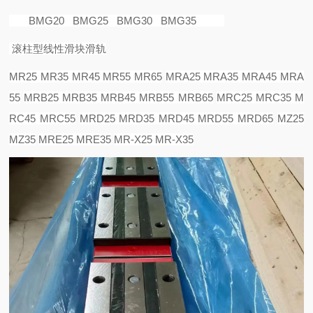
BMG20 BMG25 BMG30 BMG35
滚柱型线性滑块滑轨
MR25 MR35 MR45 MR55 MR65
MRA25 MRA35 MRA45 MRA
55
MRB25 MRB35 MRB45 MRB55 MRB65
MRC25 MRC35 M
RC45 MRC55
MRD25 MRD35 MRD45 MRD55 MRD65
MZ25
MZ35
MRE25 MRE35
MR-X25 MR-X35