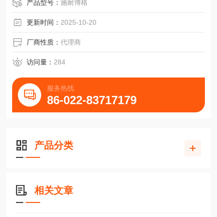
友佳机床FV-800A机床伸缩护板排屑槽滑块
产品型号：
施耐博格
更新时间：
2025-10-20
厂商性质：
代理商
访问量：
284
服务热线
86-022-83717179
产品分类
相关文章