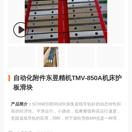
自动化附件东昱精机TMV-850A机床护
板滑块
产品简介：
SCHNEEBERGER滚珠直线导轨好的动态特性和
高的经济性。平滑运行，小跳动，低摩擦值和高运行速度，
坚固直线导轨的应用，同时，对于滚柱导轨MR也是一种理想
的补充