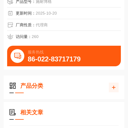
自动化附件东昱精机TMV-850A机床护板滑块
产品型号：
施耐博格
更新时间：
2025-10-20
厂商性质：
代理商
访问量：
260
服务热线
86-022-83717179
产品分类
相关文章