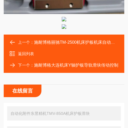
施耐博格丽驰TM-2500机床护板机床自动化装配滑块
上一个：
返回列表
施耐博格大连机床Y轴护板导轨滑块传动控制
下一个：
在线留言