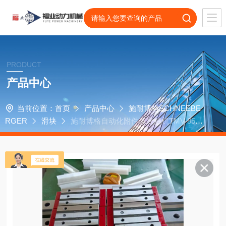
PRODUCT
产品中心
当前位置：
首页
产品中心
施耐博格SCHNEEBE
RGER
滑块
施耐博格自动化附件东昱精机TMV-850A
机床护板滑块