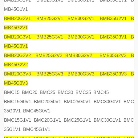
MB45G1V1
BMB20G2V1 BMB25G2V1 BMB30G2V1 BMB35G2V1 B
MB45G2V1
BMB20G3V1 BMB25G3V1 BMB30G3V1 BMB35G3V1 B
MB45G3V1
BMB20G2V2 BMB25G2V2 BMB30G2V2 BMB35G2V2 B
MB45G2V2
BMB20G3V3 BMB25G3V3 BMB30G3V3 BMB35G3V3 B
MB45G3V3
BMC15 BMC20 BMC25 BMC30 BMC35 BMC45
BMC15G0V1 BMC20G0V1 BMC25G0V1 BMC30G0V1 BMC
35G0V1 BMC45G0V1
BMC15G1V1 BMC20G1V1 BMC25G1V1 BMC30G1V1 BMC
35G1V1 BMC45G1V1