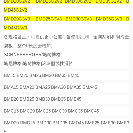
BMD20G2V2 BMD25G2V2 BMD30G2V2 BMD35G2V2 B
MD45G2V2
BMD20G3V3 BMD25G3V3 BMD30G3V3 BMD35G3V3 B
MD45G3V3
各规格备注：可提供更小公差，当使用刮刷，金属刮刷和润滑金
属板，整个
L
长度会增加。
SCHNEEBERGER/施耐博格
施尼博格
[
施耐博格
]
滚珠型线性滑
轨
BM15 BM20 BM25 BM30 BM35 BM45
BMA15 BMA20 BMA25 BMA30 BMA35 BMA45
BMB20 BMB25 BMB30 BMB35 BMB45
BMC15 BMC20 BMC25 BMC30 BMC35 BMC45
BMD20 BMD25 BMD30 BMD35 BMD45 BME25 BME30 BME3
5