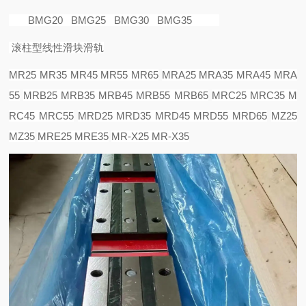
BMG20 BMG25 BMG30 BMG35
滚柱型线性滑块滑轨
MR25 MR35 MR45 MR55 MR65
MRA25 MRA35 MRA45 MRA
55
MRB25 MRB35 MRB45 MRB55 MRB65
MRC25 MRC35 M
RC45 MRC55
MRD25 MRD35 MRD45 MRD55 MRD65
MZ25
MZ35
MRE25 MRE35
MR-X25 MR-X35