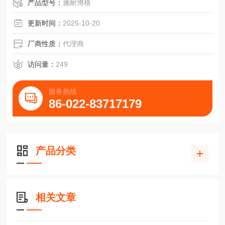
协鸿DBC8430机床防护板现场订制安装滑块
产品型号：
施耐博格
更新时间：
2025-10-20
厂商性质：
代理商
访问量：
249
服务热线
86-022-83717179
产品分类
相关文章