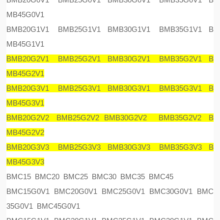
MB45G0V1
BMB20G1V1 BMB25G1V1 BMB30G1V1 BMB35G1V1 B
MB45G1V1
BMB20G2V1 BMB25G2V1 BMB30G2V1 BMB35G2V1 B
MB45G2V1
BMB20G3V1 BMB25G3V1 BMB30G3V1 BMB35G3V1 B
MB45G3V1
BMB20G2V2 BMB25G2V2 BMB30G2V2 BMB35G2V2 B
MB45G2V2
BMB20G3V3 BMB25G3V3 BMB30G3V3 BMB35G3V3 B
MB45G3V3
BMC15 BMC20 BMC25 BMC30 BMC35 BMC45
BMC15G0V1 BMC20G0V1 BMC25G0V1 BMC30G0V1 BMC
35G0V1 BMC45G0V1