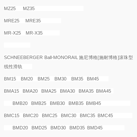
MZ25 MZ35
MRE25 MRE35
MR-X25 MR-X35
SCHNEEBERGER Ball-MONORAIL
施尼博格
[
施耐博格
]
滚珠型
线性滑轨
BM15 BM20 BM25 BM30 BM35 BM45
BMA15 BMA20 BMA25 BMA30 BMA35 BMA45
BMB20 BMB25 BMB30 BMB35 BMB45
BMC15 BMC20 BMC25 BMC30 BMC35 BMC45
BMD20 BMD25 BMD30 BMD35 BMD45