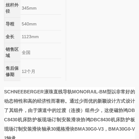
丝杆外
345mm
径
导程
540mm
全长
1123mm
销售区
全国
域
售后保
12个月
修期
SCHNEEBERGER滚珠直线导轨
MONORAIL-BM
型以非常好的
动态特性和高的经济性而著称。通过少而优的新颖设计方式设计
了其组件，由于滚道中的过渡（连接）组件少，这使
磁
协鸿DB
C8430机床防护板现场订制安装滑块
协鸿DBC8430机床防护板
现场订制安装滑块
轴承
30规格滑块BMA30G0-V3，BMA30G0-V
2轴承