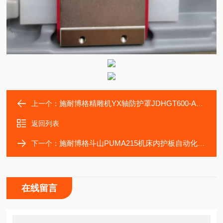
施耐博格精雕机YX轴防护罩JDHGT600-A13S原材料滑块
上一个：
返回列表
施耐博格斗山PUMA215机床内护板自动化传动部件滑块
下一个：
在线留言