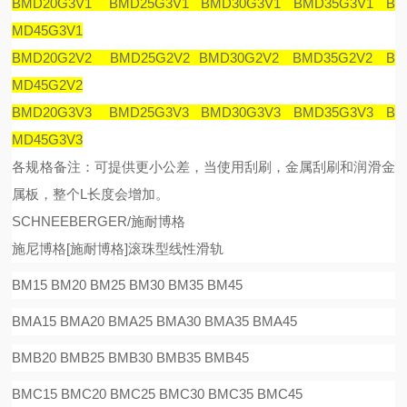
BMD20G3V1 BMD25G3V1 BMD30G3V1 BMD35G3V1 B
MD45G3V1
BMD20G2V2 BMD25G2V2 BMD30G2V2 BMD35G2V2 B
MD45G2V2
BMD20G3V3 BMD25G3V3 BMD30G3V3 BMD35G3V3 B
MD45G3V3
各规格备注：可提供更小公差，当使用刮刷，金属刮刷和润滑金
属板，整个
L
长度会增加。
SCHNEEBERGER/施耐博格
施尼博格
[
施耐博格
]
滚珠型线性滑
轨
BM15 BM20 BM25 BM30 BM35 BM45
BMA15 BMA20 BMA25 BMA30 BMA35 BMA45
BMB20 BMB25 BMB30 BMB35 BMB45
BMC15 BMC20 BMC25 BMC30 BMC35 BMC45