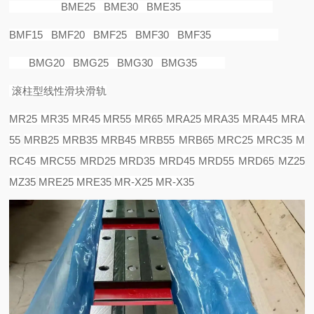
BME25 BME30 BME35
BMF15 BMF20 BMF25 BMF30 BMF35
BMG20 BMG25 BMG30 BMG35
滚柱型线性滑块滑轨
MR25 MR35 MR45 MR55 MR65
MRA25 MRA35 MRA45 MRA
55
MRB25 MRB35 MRB45 MRB55 MRB65
MRC25 MRC35 M
RC45 MRC55
MRD25 MRD35 MRD45 MRD55 MRD65
MZ25
MZ35
MRE25 MRE35
MR-X25 MR-X35