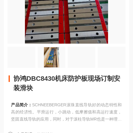
协鸿DBC8430机床防护板现场订制安
装滑块
产品简介：
SCHNEEBERGER滚珠直线导轨好的动态特性和
高的经济性。平滑运行，小跳动，低摩擦值和高运行速度，
坚固直线导轨的应用，同时，对于滚柱导轨MR也是一种理想
的补充