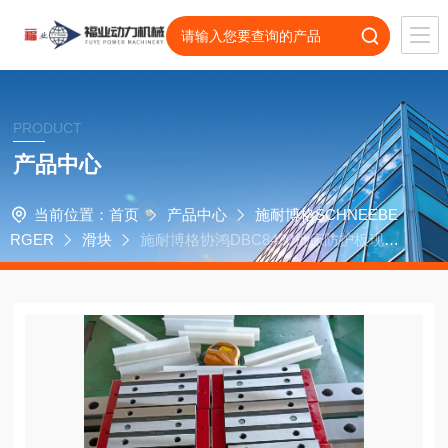
PRODUCT
产品中心
当前位置：
首页
产品中心
施耐博格SCHNEEBE
RGER
滑块
施耐博格协鸿DBC8430机床防护板现场
订制安装滑块