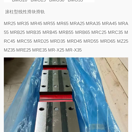
滚柱型线性滑块滑轨
MR25 MR35 MR45 MR55 MR65
MRA25 MRA35 MRA45 MRA
55
MRB25 MRB35 MRB45 MRB55 MRB65
MRC25 MRC35 M
RC45 MRC55
MRD25 MRD35 MRD45 MRD55 MRD65
MZ25
MZ35
MRE25 MRE35
MR-X25 MR-X35