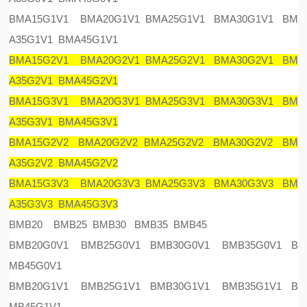
BMA15G1V1 BMA20G1V1 BMA25G1V1 BMA30G1V1 BM
A35G1V1 BMA45G1V1
BMA15G2V1 BMA20G2V1 BMA25G2V1 BMA30G2V1 BM
A35G2V1 BMA45G2V1
BMA15G3V1 BMA20G3V1 BMA25G3V1 BMA30G3V1 BM
A35G3V1 BMA45G3V1
BMA15G2V2 BMA20G2V2 BMA25G2V2 BMA30G2V2 BM
A35G2V2 BMA45G2V2
BMA15G3V3 BMA20G3V3 BMA25G3V3 BMA30G3V3 BM
A35G3V3 BMA45G3V3
BMB20 BMB25 BMB30 BMB35 BMB45
BMB20G0V1 BMB25G0V1 BMB30G0V1 BMB35G0V1 B
MB45G0V1
BMB20G1V1 BMB25G1V1 BMB30G1V1 BMB35G1V1 B
MB45G1V1