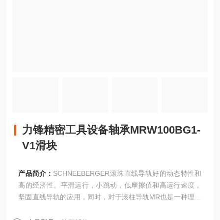
力锋精密工具设备轴承MRW100BG1-
V1滑块
产品简介：
SCHNEEBERGER滚珠直线导轨好的动态特性和
高的经济性。平滑运行，小跳动，低摩擦值和高运行速度，
坚固直线导轨的应用，同时，对于滚柱导轨MR也是一种理想
的补充