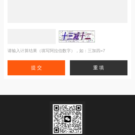
请输入计算结果（填写阿拉伯数字），如：三加四=7