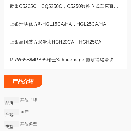
武重C5235C、CQ5250C，C5250数控立式车床直线运动滑块WEH35CA/WEW35CC
上银滑块低方型HGL15CA/HA，HGL25CA/HA
上银高组装方形滑块HGH20CA、HGH25CA
MRW65B/MRB65瑞士Schneeberger施耐博格滑块 导轨
产品介绍
其他品牌
品牌
国产
产地
其他类型
类型