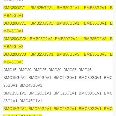
BMB20G2V1 BMB25G2V1 BMB30G2V1 BMB35G2V1 B
MB45G2V1
BMB20G3V1 BMB25G3V1 BMB30G3V1 BMB35G3V1 B
MB45G3V1
BMB20G2V2 BMB25G2V2 BMB30G2V2 BMB35G2V2 B
MB45G2V2
BMB20G3V3 BMB25G3V3 BMB30G3V3 BMB35G3V3 B
MB45G3V3
BMC15 BMC20 BMC25 BMC30 BMC35 BMC45
BMC15G0V1 BMC20G0V1 BMC25G0V1 BMC30G0V1 BMC
35G0V1 BMC45G0V1
BMC15G1V1 BMC20G1V1 BMC25G1V1 BMC30G1V1 BMC
35G1V1 BMC45G1V1
BMC15G2V1 BMC20G2V1 BMC25G2V1 BMC30G2V1 BMC