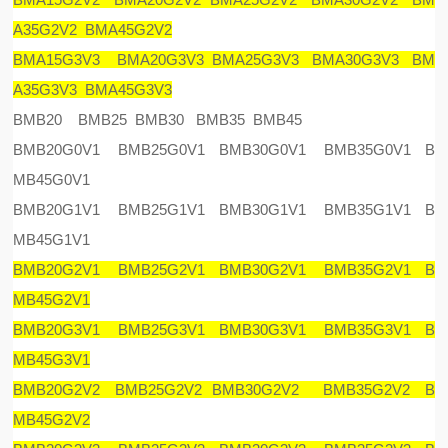
A35G2V2 BMA45G2V2
BMA15G3V3 BMA20G3V3 BMA25G3V3 BMA30G3V3 BM
A35G3V3 BMA45G3V3
BMB20 BMB25 BMB30 BMB35 BMB45
BMB20G0V1 BMB25G0V1 BMB30G0V1 BMB35G0V1 B
MB45G0V1
BMB20G1V1 BMB25G1V1 BMB30G1V1 BMB35G1V1 B
MB45G1V1
BMB20G2V1 BMB25G2V1 BMB30G2V1 BMB35G2V1 B
MB45G2V1
BMB20G3V1 BMB25G3V1 BMB30G3V1 BMB35G3V1 B
MB45G3V1
BMB20G2V2 BMB25G2V2 BMB30G2V2 BMB35G2V2 B
MB45G2V2