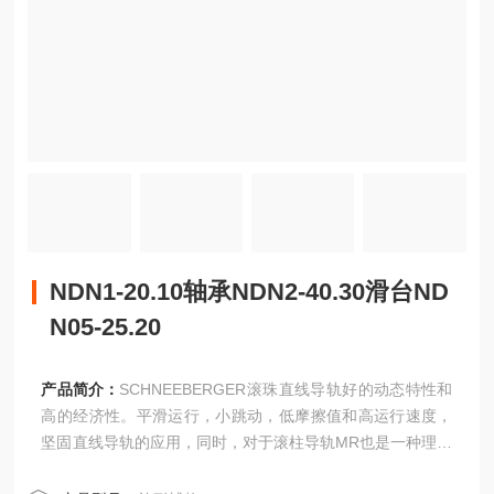
NDN1-20.10轴承NDN2-40.30滑台ND
N05-25.20
产品简介：
SCHNEEBERGER滚珠直线导轨好的动态特性和
高的经济性。平滑运行，小跳动，低摩擦值和高运行速度，
坚固直线导轨的应用，同时，对于滚柱导轨MR也是一种理想
的补充