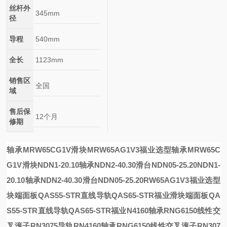
丝杆外
345mm
径
导程
540mm
全长
1123mm
销售区
全国
域
售后保
12个月
修期
轴承MRW65CG1V滑块MRW65AG1V3福业选型
轴承MRW65C
G1V滑块
NDN1-20.10轴承NDN2-40.30滑台NDN05-25.20
NDN1-
20.10轴承NDN2-40.30滑台NDN05-25.20
RW65AG1V3福业选型
块端面板QAS55-STR直线导轨QAS65-STR福业
滑块端面板QA
S55-STR直线导轨QAS65-STR福业
N4160轴承RNG6150线性交
叉滚子RN3075导轨
RN4160轴承RNG6150线性交叉滚子RN307