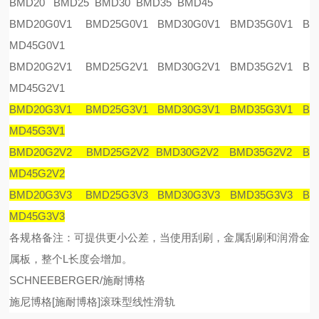
BMD20 BMD25 BMD30 BMD35 BMD45
BMD20G0V1 BMD25G0V1 BMD30G0V1 BMD35G0V1 B
MD45G0V1
BMD20G2V1 BMD25G2V1 BMD30G2V1 BMD35G2V1 B
MD45G2V1
BMD20G3V1 BMD25G3V1 BMD30G3V1 BMD35G3V1 B
MD45G3V1
BMD20G2V2 BMD25G2V2 BMD30G2V2 BMD35G2V2 B
MD45G2V2
BMD20G3V3 BMD25G3V3 BMD30G3V3 BMD35G3V3 B
MD45G3V3
各规格备注：可提供更小公差，当使用刮刷，金属刮刷和润滑金
属板，整个
L
长度会增加。
SCHNEEBERGER/施耐博格
施尼博格
[
施耐博格
]
滚珠型线性滑
轨