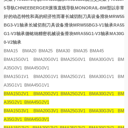
5导轨
CHNEEBERGER滚珠直线导轨
MONORAIL-BM
型以非常
好的动态特性和高的经济性而著
长城切削刀具设备滑块MRW55
BG3-V1轴承
长城切削刀具设备滑块MRW55BG3-V1轴承
RA55
G1-V3轴承
德铭纳精密机械设备滑块MRA55G1-V3轴承
MA30G
0-V2轴承
BMA15 BMA20 BMA25 BMA30 BMA35 BMA45
BMA15G0V1 BMA20G0V1 BMA25G0V1 BMA30G0V1 BM
A35G0V1 BMA45G0V1
BMA15G1V1 BMA20G1V1 BMA25G1V1 BMA30G1V1 BM
A35G1V1 BMA45G1V1
BMA15G2V1 BMA20G2V1 BMA25G2V1 BMA30G2V1 BM
A35G2V1 BMA45G2V1
BMA15G3V1 BMA20G3V1 BMA25G3V1 BMA30G3V1 BM
A35G3V1 BMA45G3V1
BMA15G2V2 BMA20G2V2 BMA25G2V2 BMA30G2V2 BM