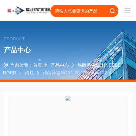
PRODUCT
产品中心
当前位置：
首页
产品中心
施耐博格SCHNEEBE
RGER
滑块
施耐博格NDN1-20.10轴承NDN2-40.30
滑台NDN05-25.20