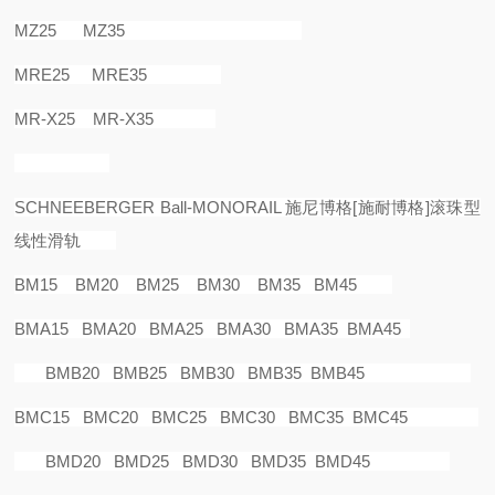
MZ25 MZ35
MRE25 MRE35
MR-X25 MR-X35
SCHNEEBERGER Ball-MONORAIL
施尼博格
[
施耐博格
]
滚珠型
线性滑轨
BM15 BM20 BM25 BM30 BM35 BM45
BMA15 BMA20 BMA25 BMA30 BMA35 BMA45
BMB20 BMB25 BMB30 BMB35 BMB45
BMC15 BMC20 BMC25 BMC30 BMC35 BMC45
BMD20 BMD25 BMD30 BMD35 BMD45