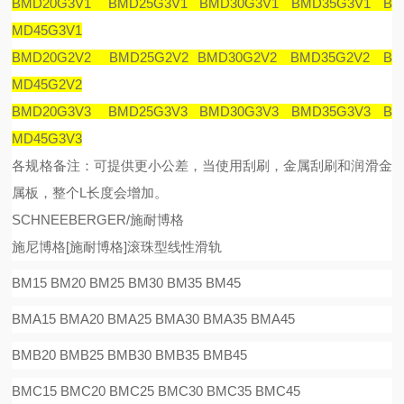
BMD20G3V1 BMD25G3V1 BMD30G3V1 BMD35G3V1 B
MD45G3V1
BMD20G2V2 BMD25G2V2 BMD30G2V2 BMD35G2V2 B
MD45G2V2
BMD20G3V3 BMD25G3V3 BMD30G3V3 BMD35G3V3 B
MD45G3V3
各规格备注：可提供更小公差，当使用刮刷，金属刮刷和润滑金
属板，整个
L
长度会增加。
SCHNEEBERGER/施耐博格
施尼博格
[
施耐博格
]
滚珠型线性滑
轨
BM15 BM20 BM25 BM30 BM35 BM45
BMA15 BMA20 BMA25 BMA30 BMA35 BMA45
BMB20 BMB25 BMB30 BMB35 BMB45
BMC15 BMC20 BMC25 BMC30 BMC35 BMC45