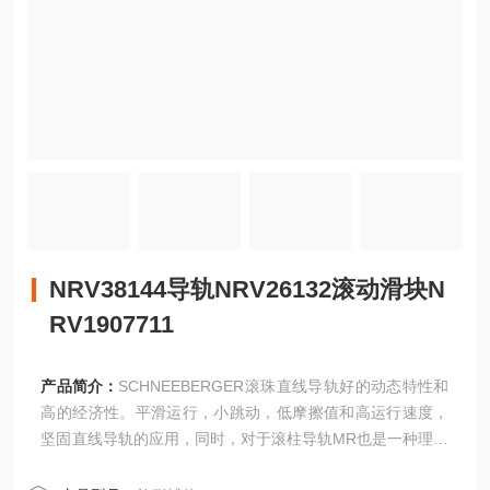
NRV38144导轨NRV26132滚动滑块N
RV1907711
产品简介：
SCHNEEBERGER滚珠直线导轨好的动态特性和
高的经济性。平滑运行，小跳动，低摩擦值和高运行速度，
坚固直线导轨的应用，同时，对于滚柱导轨MR也是一种理想
的补充