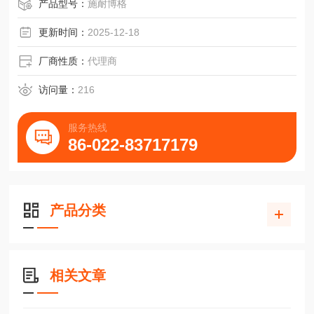
NRV38144导轨NRV26132滚动滑块NRV1907711
产品型号：
施耐博格
更新时间：
2025-12-18
厂商性质：
代理商
访问量：
216
服务热线
86-022-83717179
产品分类
相关文章