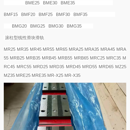
BME25 BME30 BME35
BMF15 BMF20 BMF25 BMF30 BMF35
BMG20 BMG25 BMG30 BMG35
滚柱型线性滑块滑轨
MR25 MR35 MR45 MR55 MR65
MRA25 MRA35 MRA45 MRA
55
MRB25 MRB35 MRB45 MRB55 MRB65
MRC25 MRC35 M
RC45 MRC55
MRD25 MRD35 MRD45 MRD55 MRD65
MZ25
MZ35
MRE25 MRE35
MR-X25 MR-X35