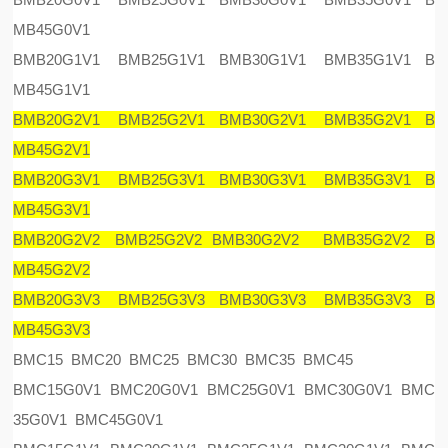
MB45G0V1
BMB20G1V1 BMB25G1V1 BMB30G1V1 BMB35G1V1 B
MB45G1V1
BMB20G2V1 BMB25G2V1 BMB30G2V1 BMB35G2V1 B
MB45G2V1
BMB20G3V1 BMB25G3V1 BMB30G3V1 BMB35G3V1 B
MB45G3V1
BMB20G2V2 BMB25G2V2 BMB30G2V2 BMB35G2V2 B
MB45G2V2
BMB20G3V3 BMB25G3V3 BMB30G3V3 BMB35G3V3 B
MB45G3V3
BMC15 BMC20 BMC25 BMC30 BMC35 BMC45
BMC15G0V1 BMC20G0V1 BMC25G0V1 BMC30G0V1 BMC
35G0V1 BMC45G0V1