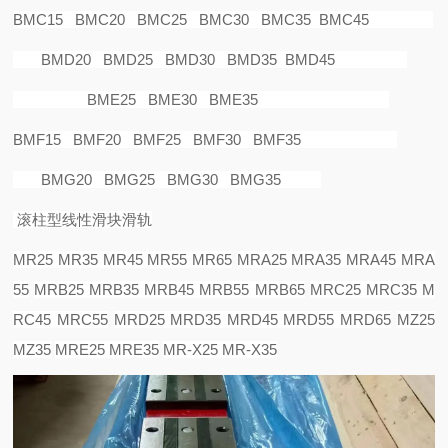
BMC15 BMC20 BMC25 BMC30 BMC35 BMC45
BMD20 BMD25 BMD30 BMD35 BMD45
BME25 BME30 BME35
BMF15 BMF20 BMF25 BMF30 BMF35
BMG20 BMG25 BMG30 BMG35
滚柱型线性滑块滑轨
MR25 MR35 MR45 MR55 MR65
MRA25 MRA35 MRA45 MRA
55
MRB25 MRB35 MRB45 MRB55 MRB65
MRC25 MRC35 M
RC45 MRC55
MRD25 MRD35 MRD45 MRD55 MRD65
MZ25
MZ35
MRE25 MRE35
MR-X25 MR-X35