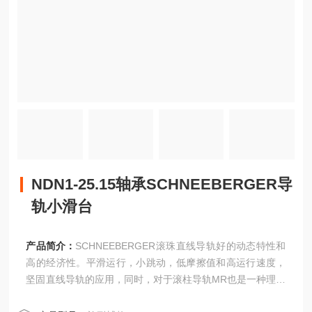
NDN1-25.15轴承SCHNEEBERGER导
轨小滑台
产品简介：
SCHNEEBERGER滚珠直线导轨好的动态特性和
高的经济性。平滑运行，小跳动，低摩擦值和高运行速度，
坚固直线导轨的应用，同时，对于滚柱导轨MR也是一种理想
的补充