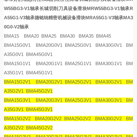
W55BG3-V1轴承
长城切削刀具设备滑块MRW55BG3-V1轴承
R
A55G1-V3轴承
德铭纳精密机械设备滑块MRA55G1-V3轴承
MA3
0G0-V2轴承
BMA15 BMA20 BMA25 BMA30 BMA35 BMA45
BMA15G0V1 BMA20G0V1 BMA25G0V1 BMA30G0V1 BM
A35G0V1 BMA45G0V1
BMA15G1V1 BMA20G1V1 BMA25G1V1 BMA30G1V1 BM
A35G1V1 BMA45G1V1
BMA15G2V1 BMA20G2V1 BMA25G2V1 BMA30G2V1 BM
A35G2V1 BMA45G2V1
BMA15G3V1 BMA20G3V1 BMA25G3V1 BMA30G3V1 BM
A35G3V1 BMA45G3V1
BMA15G2V2 BMA20G2V2 BMA25G2V2 BMA30G2V2 BM
A35G2V2 BMA45G2V2
BMA15G3V3 BMA20G3V3 BMA25G3V3 BMA30G3V3 BM