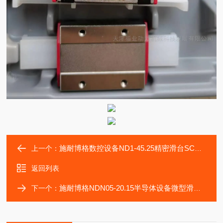
施耐博格数控设备ND1-45.25精密滑台SCHNEEBERGER
上一个：
返回列表
施耐博格NDN05-20.15半导体设备微型滑块防尘防腐
下一个：