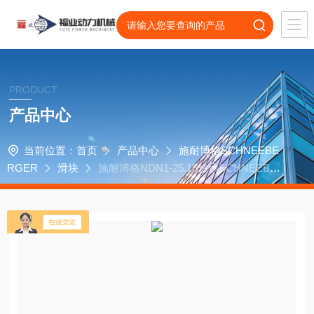
PRODUCT
产品中心
当前位置：
首页
产品中心
施耐博格SCHNEEBE
RGER
滑块
施耐博格NDN1-25.15轴承SCHNEEBER
GER导轨小滑台