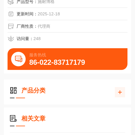
NDN1-25.15轴承SCHNEEBERGER导轨小滑台
产品型号：
施耐博格
更新时间：
2025-12-18
厂商性质：
代理商
访问量：
248
服务热线
86-022-83717179
产品分类
相关文章