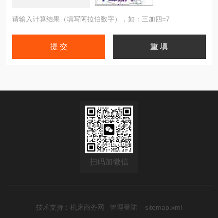
请输入计算结果（填写阿拉伯数字），如：三加四=7
扫码加微信
技术支持：
机床商务网
管理登陆
sitemap.xml