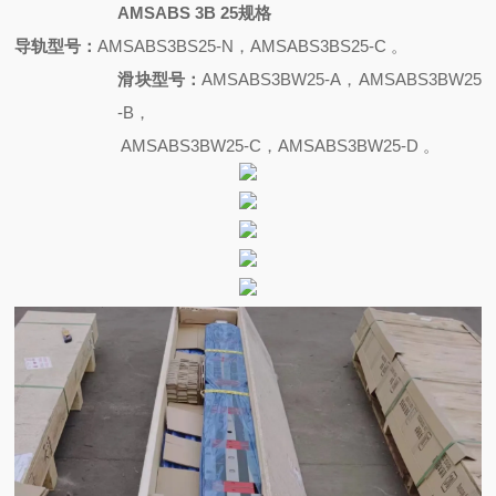
AMSABS 3B 25规格
导轨型号：
AMSABS3BS25-N，AMSABS3BS25-C 。
滑块型号：
AMSABS3BW25-A，AMSABS3BW25
-B，
AMSABS3BW25-C，AMSABS3BW25-D 。