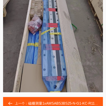
磁栅测量1xAMSABS3BS25-N-G1-KC-R11-1960-CN滑块
上一个：