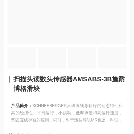
扫描头读数头传感器AMSABS-3B施耐
博格滑块
产品简介：
SCHNEEBERGER滚珠直线导轨好的动态特性和
高的经济性。平滑运行，小跳动，低摩擦值和高运行速度，
坚固直线导轨的应用，同时，对于滚柱导轨MR也是一种理想
的补充