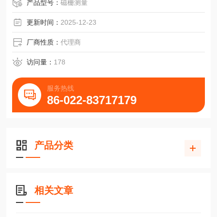
扫描头读数头传感器AMSABS-3B施耐博格滑块
产品型号：
磁栅测量
更新时间：
2025-12-23
厂商性质：
代理商
访问量：
178
服务热线
86-022-83717179
产品分类
相关文章