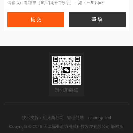
请输入计算结果（填写阿拉伯数字），如：三加四=7
扫码加微信
技术支持：
机床商务网
管理登陆
sitemap.xml
Copyright © 2026 天津福业动力机械科技发展有限公司 版权所