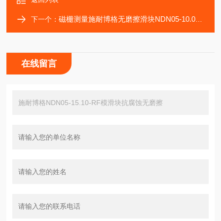
磁栅测量施耐博格无磨擦滑块NDN05-10.05-RF抗腐蚀
下一个：
在线留言