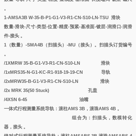
。
1
-
AMSA3B
W
-
35-B-P1-G1-V3-R1-CN-S10-LN-TSU
滑块
数量
-滑块-尺寸-类型-位置-精度-预紧-基准面-镀层-润滑口-润滑
件-接头 。
1（数量）-SMA4B（扫描头）-MU（接头）。扫描头订货编号
。
/1XMRW 35-B-G1-V3-R1-CN-S10-LN
滑块
/1xMRS35-N-G1-KC-R1-918-19-19-CN
导轨
/2xMRW35-B-G1-V3-R1-CN-S10-LN
滑块
/2x MRK 35(50 Stuck)
孔盖
/4XSN 6-45
油嘴
一体式行程测量系统导轨：滚柱
AMS 3B，滚珠AMS 4B 。
组合为：扫描头，数模转化
器，接头
。
绝对式行程测量系统导轨：滚柱
AMSABS 3B 滚珠AMSABS 4