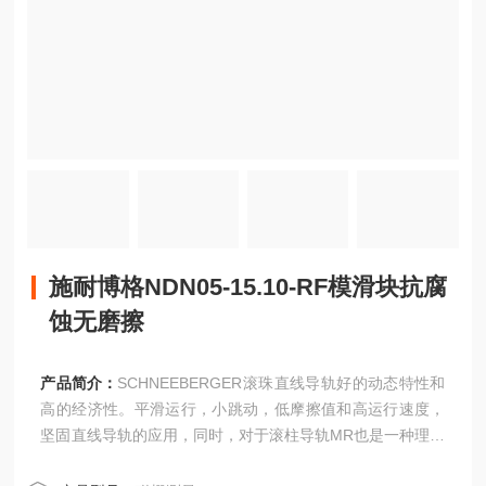
施耐博格NDN05-15.10-RF模滑块抗腐
蚀无磨擦
产品简介：
SCHNEEBERGER滚珠直线导轨好的动态特性和
高的经济性。平滑运行，小跳动，低摩擦值和高运行速度，
坚固直线导轨的应用，同时，对于滚柱导轨MR也是一种理想
的补充