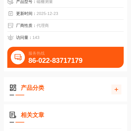
施耐博格NDN05-15.10-RF模滑块抗腐蚀无磨擦
产品型号：
磁栅测量
更新时间：
2025-12-23
厂商性质：
代理商
访问量：
143
服务热线
86-022-83717179
产品分类
相关文章