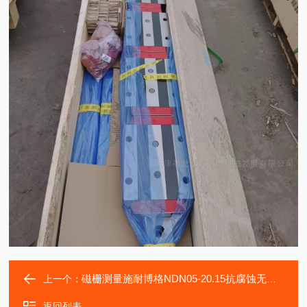
磁栅测量施耐博格NDN05-20.15抗腐蚀无磨擦直线滑块
上一个：
返回列表