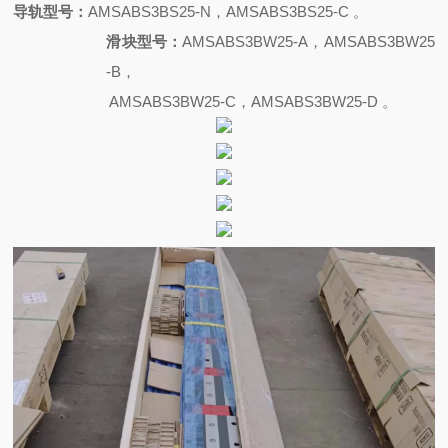
导轨型号：
AMSABS3BS25-N，AMSABS3BS25-C 。
滑块型号：
AMSABS3BW25-A，AMSABS3BW25
-B，
AMSABS3BW25-C，AMSABS3BW25-D 。