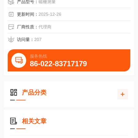
施耐博格刮屑板ZCN65滑块零部件ZCN100选型
产品型号：
磁栅测量
更新时间：
2025-12-26
厂商性质：
代理商
访问量：
207
服务热线
86-022-83717179
产品分类
相关文章