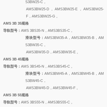
S3BW25-C，
AMS3BW25-D，AMS3BW25-E，AMS3BW25-
F，AMS3BW25-G 。
AMS 3B 35规格
导轨型号：
AMS 3BS35-N，AMS3BS35-C 。
滑块型号：
AMS3BW35-A，AMS3BW35-B，AM
S3BW35-C，
AMS3BW35-D，AMS3BW35-E 。
AMS 3B 45规格
导轨型号：
AMS 3BS45-N，AMS3BS45-C 。
滑块型号：
AMS3BW45-A，AMS3BW45-B，AM
S3BW45-C，
AMS3BW45-D，AMS3BW45-F 。
AMS 3B 55规格
导轨型号：
AMS 3BS55-N，AMS3BS55-C 。