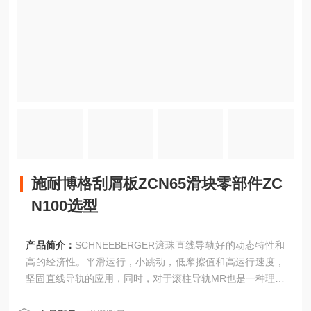
施耐博格刮屑板ZCN65滑块零部件ZC
N100选型
产品简介：
SCHNEEBERGER滚珠直线导轨好的动态特性和
高的经济性。平滑运行，小跳动，低摩擦值和高运行速度，
坚固直线导轨的应用，同时，对于滚柱导轨MR也是一种理想
的补充