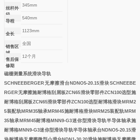
345mm
丝杆外
径
540mm
导程
1123mm
全长
全国
销售区
域
12个月
售后保
修期
磁栅测量系统滑块导轨
SCHNEEBERGER无摩擦滑台NDNO5-20.15滑块
SCHNEEBE
RGER无摩擦
施耐博格刮屑板ZCN65滑块零部件ZCN100选型
施
耐博格刮屑板ZCN65滑块零部件ZCN100选型
耐博格滑块MRM2
5装配轨MRM35轴承MRM45
施耐博格滑块MRM25装配轨MRM
35轴承MRM45
耐博格MNN9-G3迷你型滑块导轨半导体轴承
施
耐博格MNN9-G3迷你型滑块导轨半导体轴承
台NDNO5-20.15滑
块
耐博格无摩擦微型小滑台NDN1-30.20滑块
施耐博格无摩擦微