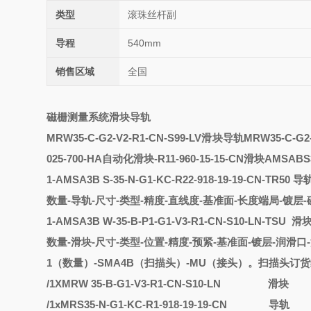
类型
滚珠丝杆副
导程
540mm
销售区域
全国
磁栅测量系统滑块导轨
MRW35-C-G2-V2-R1-CN-S99-LV滑块导轨
MRW35-C-G2-
025-700-HA自动化滑块
-R11-960-15-15-CN滑块
AMSABS3
1
-
AMSA3B
S
-
35-N-G1-KC-R22-918-19-19-CN-TR50
导
数量
-导轨-尺寸-类型-精度-直线度-基准面-长度端局-镀层-
1
-
AMSA3B
W
-
35-B-P1-G1-V3-R1-CN-S10-LN-TSU
滑
数量
-滑块-尺寸-类型-位置-精度-预紧-基准面-镀层-润滑口
1（数量）-SMA4B（扫描头）-MU（接头）。扫描头订货
/1XMRW 35-B-G1-V3-R1-CN-S10-LN
滑块
/1xMRS35-N-G1-KC-R1-918-19-19-CN
导轨