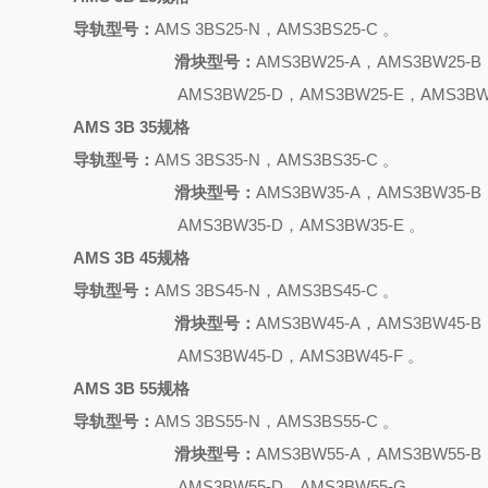
导轨型号：
AMS 3BS25-N，AMS3BS25-C 。
滑块型号：
AMS3BW25-A，AMS3BW25-B
AMS3BW25-D，AMS3BW25-E，AMS3BW
AMS 3B 35规格
导轨型号：
AMS 3BS35-N，AMS3BS35-C 。
滑块型号：
AMS3BW35-A，AMS3BW35-B
AMS3BW35-D，AMS3BW35-E 。
AMS 3B 45规格
导轨型号：
AMS 3BS45-N，AMS3BS45-C 。
滑块型号：
AMS3BW45-A，AMS3BW45-B
AMS3BW45-D，AMS3BW45-F 。
AMS 3B 55规格
导轨型号：
AMS 3BS55-N，AMS3BS55-C 。
滑块型号：
AMS3BW55-A，AMS3BW55-B
AMS3BW55-D，AMS3BW55-G 。