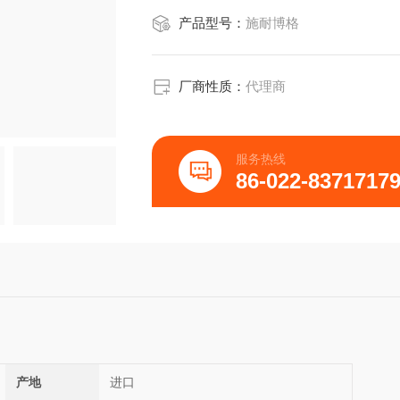
产品型号：
施耐博格
厂商性质：
代理商
服务热线
86-022-8371717
产地
进口