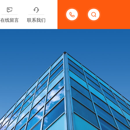
13132097161
在线留言
联系我们