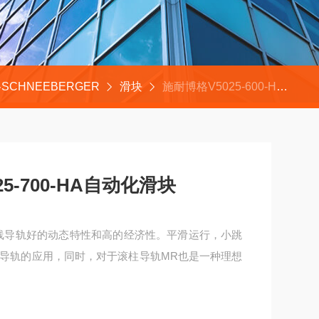
SCHNEEBERGER
滑块
施耐博格V5025-600-HA、 V5025-700-HA自动化滑块
5025-700-HA自动化滑块
珠直线导轨好的动态特性和高的经济性。平滑运行，小跳
导轨的应用，同时，对于滚柱导轨MR也是一种理想
动化滑块