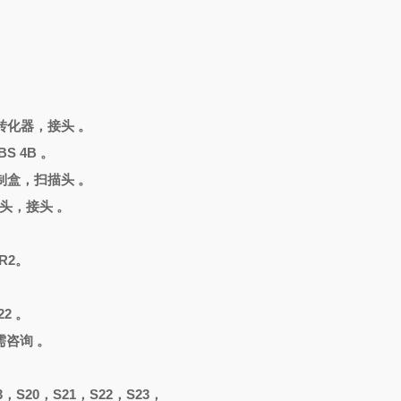
。
转化器，接头
。
S 4B 。
制盒，扫描头
。
描头，接头 。
。
R2。
2 。
4需咨询 。
3，S20，S21，S22，S23，