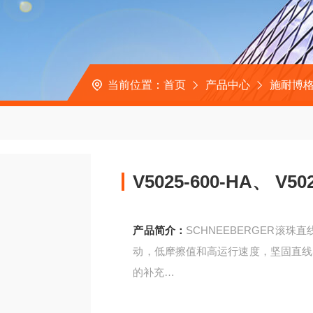
当前位置：
首页
产品中心
施耐博格
V5025-600-HA、 V
产品简介：
SCHNEEBERGER滚
动，低摩擦值和高运行速度，坚固直线
的补充
V5025-600-HA、 V5025-700-HA自