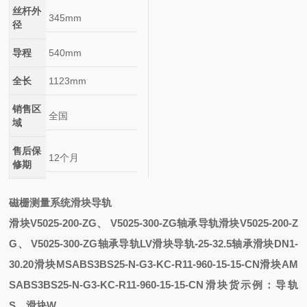
丝杆外
345mm
径
导程
540mm
全长
1123mm
销售区
全国
域
售后保
12个月
修期
磁栅测量系统滑块导轨
滑块V5025-200-ZG、 V5025-300-ZG轴承导轨
滑块V5025-200-Z
G、 V5025-300-ZG轴承导轨
LV滑块导轨
-25-32.5轴承
滑块
DN1-
30.20滑块
MSABS3BS25-N-G3-KC-R11-960-15-15-CN滑块
AM
SABS3BS25-N-G3-KC-R11-960-15-15-CN滑块
货示例：
导轨
S，滑块W 。