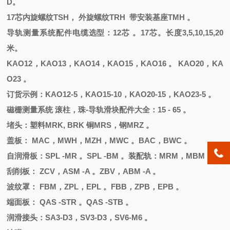
D。
17芯内旋螺纹TSH， 外旋螺纹TRH 带安装基座TMH 。
导轨测量系统配件电缆选型：
12芯 。17芯。长度3,5,10,15,20
米。
KAO12，KAO13，KAO14，KAO15，KAO16 。 KAO20，KA
O23 。
订货示例：
KAO12-5，KAO15-10，KAO20-15，KAO23-5 。
磁栅测量系统
滚柱，珠
-导轨滑块配件大全：15 - 65 。
堵头
：
塑料
MRK, BRK 铜MRS，钢MRZ 。
盖板：
MAC，MWH，MZH，MWC 。BAC，BWC 。
自润滑板：
SPL -MR 。SPL -BM 。装配轨：MRM，MBM 。
刮削板：
ZCV，ASM -A 。ZBV，ABM -A 。
波纹罩：
FBM，ZPL，EPL 。FBB，ZPB，EPB 。
端面板：
QAS -STR 。QAS -STB 。
润滑接头：
SA3-D3，SV3-D3，SV6-M6 。