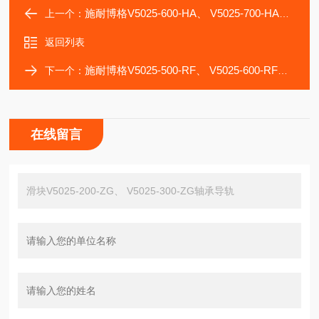
施耐博格V5025-600-HA、 V5025-700-HA自动化滑块
上一个：
返回列表
施耐博格V5025-500-RF、 V5025-600-RF传动部件滑块
下一个：
在线留言