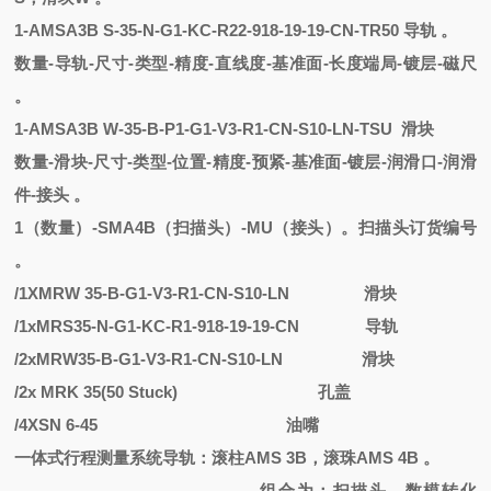
1
-
AMSA3B
S
-
35-N-G1-KC-R22-918-19-19-CN-TR50
导轨
。
数量
-导轨-尺寸-类型-精度-直线度-基准面-长度端局-镀层-磁尺
。
1
-
AMSA3B
W
-
35-B-P1-G1-V3-R1-CN-S10-LN-TSU
滑块
数量
-滑块-尺寸-类型-位置-精度-预紧-基准面-镀层-润滑口-润滑
件-接头 。
1（数量）-SMA4B（扫描头）-MU（接头）。扫描头订货编号
。
/1XMRW 35-B-G1-V3-R1-CN-S10-LN
滑块
/1xMRS35-N-G1-KC-R1-918-19-19-CN
导轨
/2xMRW35-B-G1-V3-R1-CN-S10-LN
滑块
/2x MRK 35(50 Stuck)
孔盖
/4XSN 6-45
油嘴
一体式行程测量系统导轨：滚柱
AMS 3B，滚珠AMS 4B 。
组合为：扫描头，数模转化