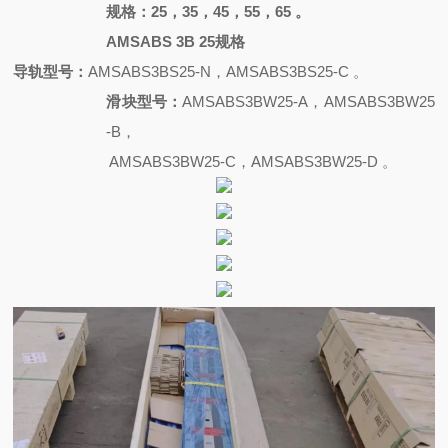
规格：
25，35，45，55，65 。
AMSABS 3B 25规格
导轨型号：
AMSABS3BS25-N，AMSABS3BS25-C 。
滑块型号：
AMSABS3BW25-A，AMSABS3BW25
-B，
AMSABS3BW25-C，AMSABS3BW25-D 。