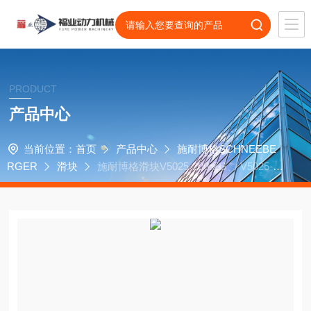
PRODUCT
产品中心
当前位置：
首页
产品中心
施耐博格SCHNEEBE
RGER
滑块
施耐博格滑块V5025-200-ZG、 V5025-3
00-ZG轴承导轨