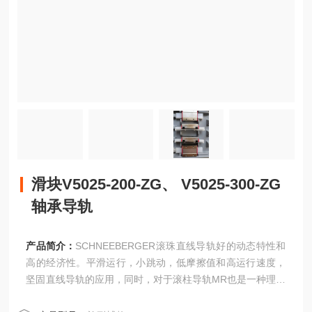
滑块V5025-200-ZG、 V5025-300-ZG
轴承导轨
产品简介：
SCHNEEBERGER滚珠直线导轨好的动态特性和
高的经济性。平滑运行，小跳动，低摩擦值和高运行速度，
坚固直线导轨的应用，同时，对于滚柱导轨MR也是一种理想
的补充