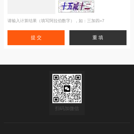
请输入计算结果（填写阿拉伯数字），如：三加四=7
扫码加微信