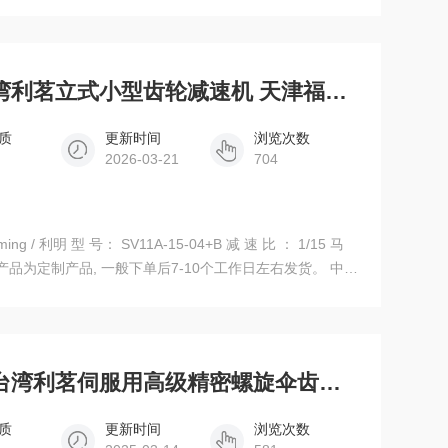
SV11A-15-04+B中国台湾利茗立式小型齿轮减速机 天津福业现货
质
更新时间
浏览次数
2026-03-21
704
4+B 减 速 比 ： 1/15 马
业现货
ST90-DSB-R-1-P2中国台湾利茗伺服用高级精密螺旋伞齿轮减速机
质
更新时间
浏览次数