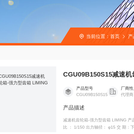
当前位置：
首页
产
CGU09B150S15减速
产品型号
厂商性
CGU09B150S15
代理商
产品描述
减速机齿轮箱-强力型齿箱 LIMING 产品名称： 微型齿轮
比 ： 1