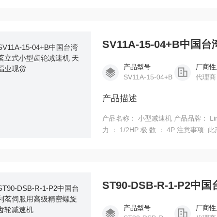
产品型号
厂商性
SV11A-15-04+B
代理商
产品描述
产品名称： 小型减速机 产品品牌： Liming / 利明 型 号： SV11A-15-0
力 ： 1/2HP 极 数 ： 4P 注意事项: 此产品为定制产品, 一般下单后7-10个工作日左右发货。 中国
台湾利茗立式小型齿轮减速机 天津福
产品型号
厂商性