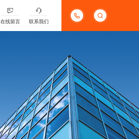
13132097161
在线留言
联系我们