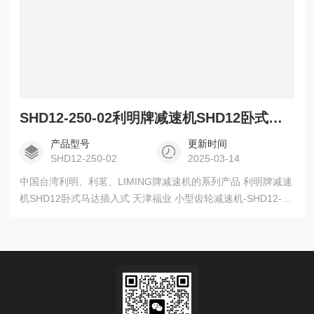
SHD12-250-02利明牌减速机SHD12卧式马达插入式 天津福业
产品型号
更新时间
SHD12-250-02
2025-03-14
中国台湾利明、利茗、LIMING牌减速机的系列产品 利明牌减速
机SHD12卧式马达插入式 天津福业 小型齿轮减速机-SHD12-
250-02 减 速 比 ： 1/250 马 力 ： 1/4HP 极 数 ： 4P