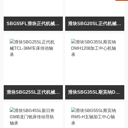
SBG55FL滑块正代机械TCL-36BL-CNC车床轴承
滑块SBG20SL正代机械TCL-36LM车床运动轴承
滑块SBG25SL正代机械TCL-36M车床传动轴承
滑块SBG35SL斯宾纳DMH1208加工中心机轴承