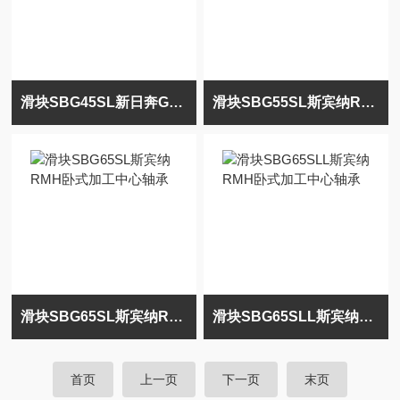
滑块SBG45SL新日奔GMB龙门铣床传动导轨轴承
滑块SBG55SL斯宾纳RM5-H五轴加工中心轴承
滑块SBG65SL斯宾纳RMH卧式加工中心轴承
滑块SBG65SLL斯宾纳RMH卧式加工中心轴承
首页
上一页
下一页
末页