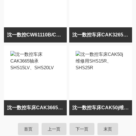
沈一数控CW61110B/C车床大改用滑块SHS35V
沈一数控车床CAK3265维修用SHS55V、SHS65V
沈一数控车床CAK3665轴承SHS15LV、SHS20LV
沈一数控车床CAK50j维修用SHS15R、SHS25R
首页
上一页
下一页
末页