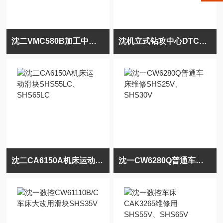
沈二VMC580B加工中心传动零部件SSR25XW滑块
沈机立式钻攻中心DTC5OO用滑块SSR15XW
沈二CA6150A机床运动滑块SHS55LC、SHS65LC
沈一CW6280Q普通车床维修SHS25V、SHS30V