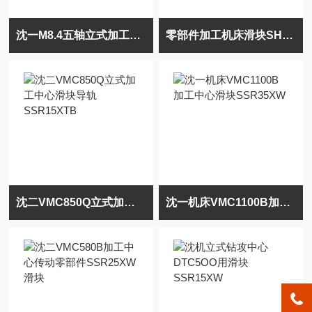
沈一M8.4五轴立式加工中心运动滑块SRS12WN
零部件加工机床滑块SHW12CAM、SHW14CAM
沈二VMC850Q立式加工中心滑块导轨SSR15XTB
沈一机床VMC1100B加工中心滑块SSR35XW