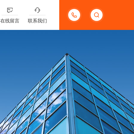
13132097161
在线留言
联系我们