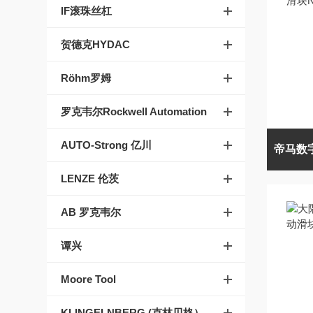
IF滚珠丝杠
贺德克HYDAC
Röhm罗姆
罗克韦尔Rockwell Automation
AUTO-Strong 亿川
LENZE 伦茨
AB 罗克韦尔
谭兴
Moore Tool
KLINGELNBERG (克林贝格）