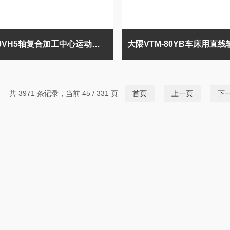
大隈800VH5轴复合加工中心运动滑块NRS100R
共 3971 条记录，当前 45 / 331 页
首页
上一页
下