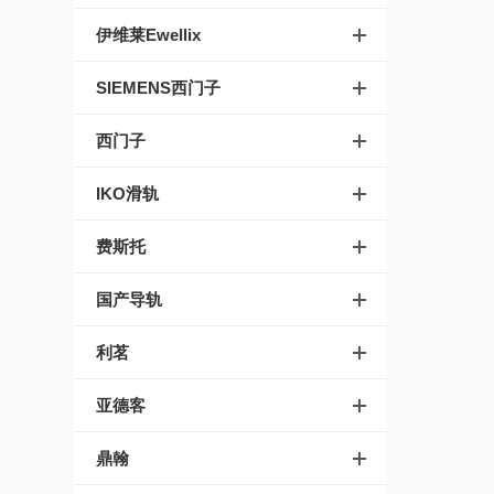
伊维莱Ewellix
SIEMENS西门子
西门子
IKO滑轨
费斯托
国产导轨
利茗
亚德客
鼎翰