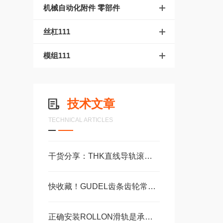
机械自动化附件 零部件
丝杠111
模组111
技术文章
TECHNICAL ARTICLES
干货分享：THK直线导轨滚珠丝杠使用中的那些常见故障与解决技巧
快收藏！GUDEL齿条齿轮常见故障的对应解决妙招
正确安装ROLLON滑轨是承受高负载并保持定位精度的关键