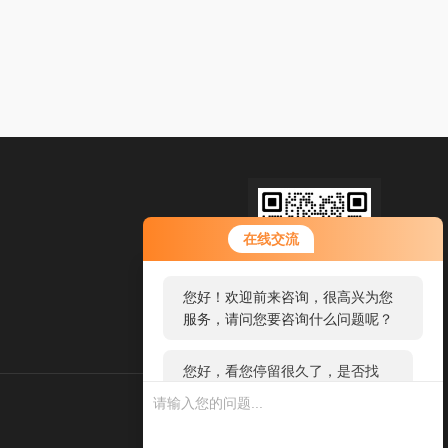
您好！欢迎前来咨询，很高兴为您
在线交流
服务，请问您要咨询什么问题呢？
您好，看您停留很久了，是否找到
扫码加微信
了需求产品，您可以直接在线与我
联系！
热线电话