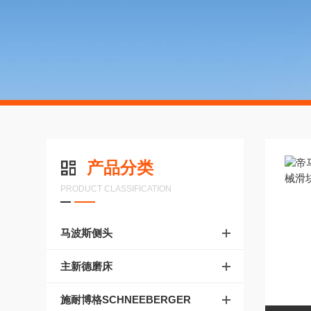
产品分类
PRODUCT CLASSIFICATION
马波斯侧头
主新德磨床
施耐博格SCHNEEBERGER