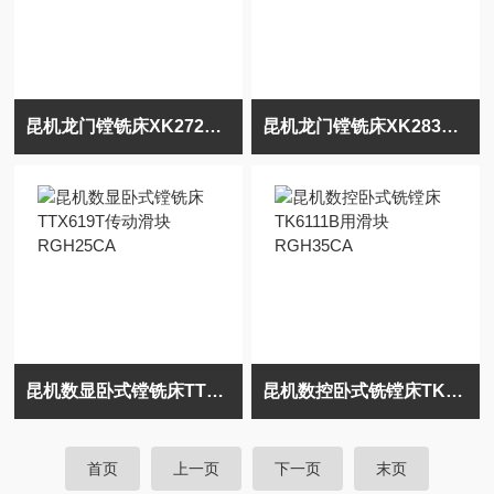
昆机龙门镗铣床XK2725传动轴承QHW35CC滑块
昆机龙门镗铣床XK2835传动滑块QHW45CC导轨
昆机数显卧式镗铣床TTX619T传动滑块RGH25CA
昆机数控卧式铣镗床TK6111B用滑块RGH35CA
首页
上一页
下一页
末页