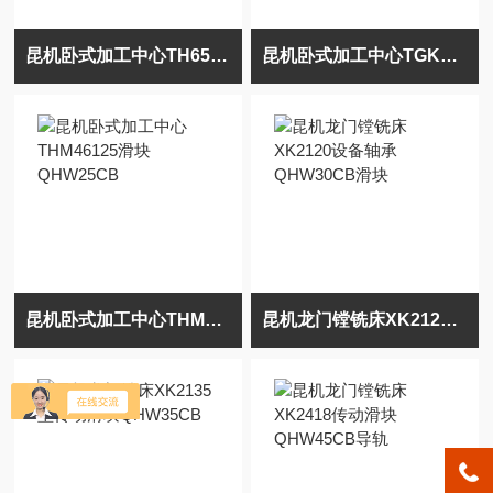
昆机卧式加工中心TH65140直线滑块QHW35CA
昆机卧式加工中心TGK46100传动滑块QHW20CB
昆机卧式加工中心THM46125滑块QHW25CB
昆机龙门镗铣床XK2120设备轴承QHW30CB滑块