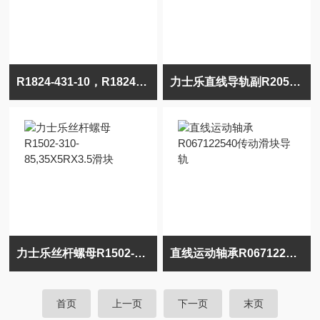
R1824-431-10，R1824-412-10滑块福业有货
力士乐直线导轨副R205A22220，R205A71320
力士乐丝杆螺母R1502-310-85,35X5RX3.5滑块
直线运动轴承R067122540传动滑块导轨
首页
上一页
下一页
末页