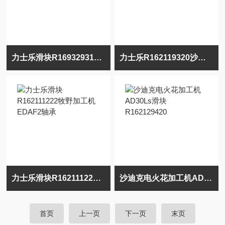
力士乐滑块R169329310牧野加工机DUO64轴承
力士乐R162119320沙迪克加工机AQ900L轴承
力士乐滑块R162111222牧野加工机EDAF2轴承
沙迪克电火花加工机AD30Ls滑块R162129420
首页
上一页
下一页
末页