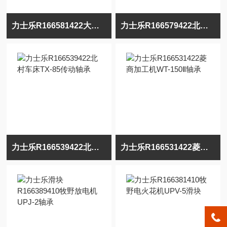
力士乐R166581422大隈4轴车床LU-S1600轴承
力士乐R166579422北村钻孔攻丝机TC-S2D轴承
力士乐R166539422北村车床TX-85传动轴承
力士乐R166531422菱商加工机WT-150Ⅱ轴承