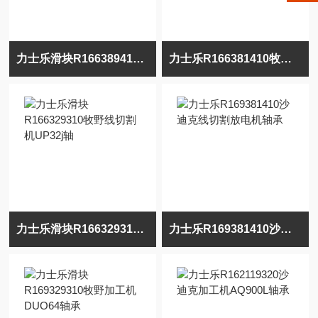
力士乐滑块R166389410牧野放电机UPJ-2轴承
力士乐R166381410牧野电火花机UPV-5滑块
力士乐滑块R166329310牧野线切割机UP32j轴
力士乐R169381410沙迪克线切割放电机轴承